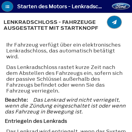
Starten des Motors - Lenkradschloss - Fahrzeuge ausgestattet mit Startknopf
LENKRADSCHLOSS - FAHRZEUGE
AUSGESTATTET MIT STARTKNOPF
Ihr Fahrzeug verfügt über ein elektronisches
Lenkradschloss, das automatisch betätigt
wird.
Das Lenkradschloss rastet kurze Zeit nach
dem Abstellen des Fahrzeugs ein, sofern sich
der passive Schlüssel außerhalb des
Fahrzeugs befindet oder wenn Sie das
Fahrzeug verriegeln.
Beachte:
Das Lenkrad wird nicht verriegelt,
wenn die Zündung eingeschaltet ist oder wenn
das Fahrzeug in Bewegung ist.
Entriegeln des Lenkrads
Das Lenkrad wird entriegelt, wenn das System