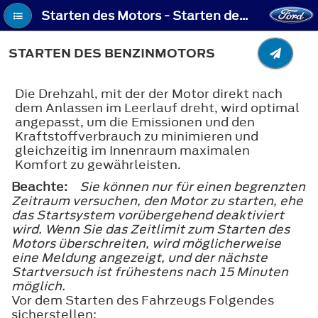
Starten des Motors - Starten des Benzinmotors
STARTEN DES BENZINMOTORS
Die Drehzahl, mit der der Motor direkt nach
dem Anlassen im Leerlauf dreht, wird optimal
angepasst, um die Emissionen und den
Kraftstoffverbrauch zu minimieren und
gleichzeitig im Innenraum maximalen
Komfort zu gewährleisten.
Beachte:
Sie können nur für einen begrenzten
Zeitraum versuchen, den Motor zu starten, ehe
das Startsystem vorübergehend deaktiviert
wird. Wenn Sie das Zeitlimit zum Starten des
Motors überschreiten, wird möglicherweise
eine Meldung angezeigt, und der nächste
Startversuch ist frühestens nach 15 Minuten
möglich.
Vor dem Starten des Fahrzeugs Folgendes
sicherstellen: