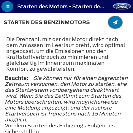
Starten des Motors - Starten des Benzinmotors
STARTEN DES BENZINMOTORS
Die Drehzahl, mit der der Motor direkt nach
dem Anlassen im Leerlauf dreht, wird optimal
angepasst, um die Emissionen und den
Kraftstoffverbrauch zu minimieren und
gleichzeitig im Innenraum maximalen
Komfort zu gewährleisten.
Beachte:
Sie können nur für einen begrenzten
Zeitraum versuchen, den Motor zu starten, ehe
das Startsystem vorübergehend deaktiviert
wird. Wenn Sie das Zeitlimit zum Starten des
Motors überschreiten, wird möglicherweise
eine Meldung angezeigt, und der nächste
Startversuch ist frühestens nach 15 Minuten
möglich.
Vor dem Starten des Fahrzeugs Folgendes
sicherstellen: