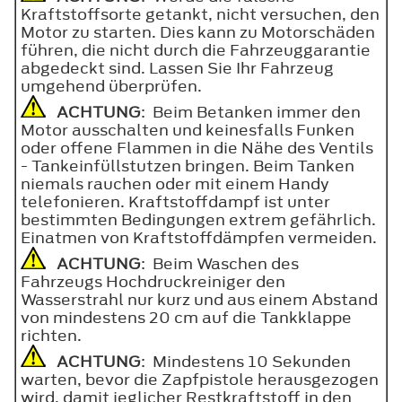
Kraftstoffsorte getankt, nicht versuchen, den
Motor zu starten. Dies kann zu Motorschäden
führen, die nicht durch die Fahrzeuggarantie
abgedeckt sind. Lassen Sie Ihr Fahrzeug
umgehend überprüfen.
ACHTUNG
: Beim Betanken immer den
Motor ausschalten und keinesfalls Funken
oder offene Flammen in die Nähe des Ventils
- Tankeinfüllstutzen bringen. Beim Tanken
niemals rauchen oder mit einem Handy
telefonieren. Kraftstoffdampf ist unter
bestimmten Bedingungen extrem gefährlich.
Einatmen von Kraftstoffdämpfen vermeiden.
ACHTUNG
: Beim Waschen des
Fahrzeugs Hochdruckreiniger den
Wasserstrahl nur kurz und aus einem Abstand
von mindestens 20 cm auf die Tankklappe
richten.
ACHTUNG
: Mindestens 10 Sekunden
warten, bevor die Zapfpistole herausgezogen
wird, damit jeglicher Restkraftstoff in den