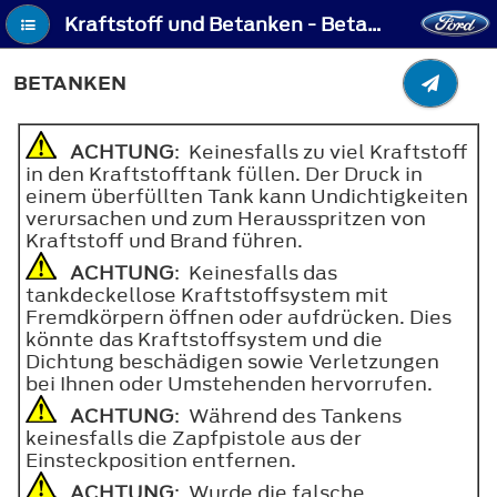
Kraftstoff und Betanken - Betanken
BETANKEN
ACHTUNG
: Keinesfalls zu viel Kraftstoff
in den Kraftstofftank füllen. Der Druck in
einem überfüllten Tank kann Undichtigkeiten
verursachen und zum Herausspritzen von
Kraftstoff und Brand führen.
ACHTUNG
: Keinesfalls das
tankdeckellose Kraftstoffsystem mit
Fremdkörpern öffnen oder aufdrücken. Dies
könnte das Kraftstoffsystem und die
Dichtung beschädigen sowie Verletzungen
bei Ihnen oder Umstehenden hervorrufen.
ACHTUNG
: Während des Tankens
keinesfalls die Zapfpistole aus der
Einsteckposition entfernen.
ACHTUNG
: Wurde die falsche