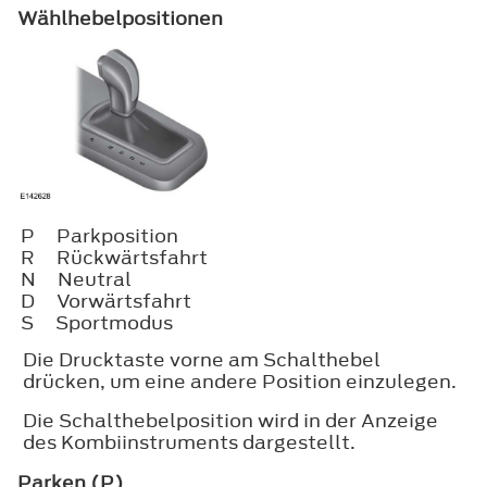
Wählhebelpositionen
P
Parkposition
R
Rückwärtsfahrt
N
Neutral
D
Vorwärtsfahrt
S
Sportmodus
Die Drucktaste vorne am Schalthebel
drücken, um eine andere Position einzulegen.
Die Schalthebelposition wird in der Anzeige
des Kombiinstruments dargestellt.
Parken (P)