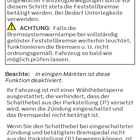
ungewollter Fahrzeugbewegungen sollte vor
diesem Schritt stets die Feststellbremse
betätigt werden. Bei Bedarf Unterlegkeile
verwenden.
ACHTUNG
: Falls die
Bremssystemwarnlampe bei vollständig
gelöster Feststellbremse weiterhin leuchtet,
funktionieren die Bremsen u. U. nicht
ordnungsgemäß. Fahrzeug so bald wie
möglich prüfen lassen.
Beachte:
In einigen Märkten ist diese
Funktion deaktiviert.
Ihr Fahrzeug ist mit einer Wählhebelsperre
ausgestattet, die verhindert, dass der
Schalthebel aus der Parkstellung (P) versetzt
wird, wenn die Zündung eingeschaltet und
das Bremspedal nicht betätigt ist.
Wenn Sie den Schalthebel bei eingeschalteter
Zündung und betätigtem Bremspedal nicht
aus der Parkstellung (P) bewegen können, ist