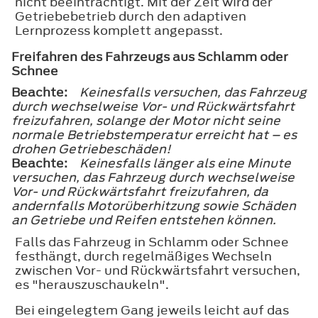
nicht beeinträchtigt. Mit der Zeit wird der
Getriebebetrieb durch den adaptiven
Lernprozess komplett angepasst.
Freifahren des Fahrzeugs aus Schlamm oder
Schnee
Beachte:
Keinesfalls versuchen, das Fahrzeug
durch wechselweise Vor- und Rückwärtsfahrt
freizufahren, solange der Motor nicht seine
normale Betriebstemperatur erreicht hat – es
drohen Getriebeschäden!
Beachte:
Keinesfalls länger als eine Minute
versuchen, das Fahrzeug durch wechselweise
Vor- und Rückwärtsfahrt freizufahren, da
andernfalls Motorüberhitzung sowie Schäden
an Getriebe und Reifen entstehen können.
Falls das Fahrzeug in Schlamm oder Schnee
festhängt, durch regelmäßiges Wechseln
zwischen Vor- und Rückwärtsfahrt versuchen,
es "herauszuschaukeln".
Bei eingelegtem Gang jeweils leicht auf das