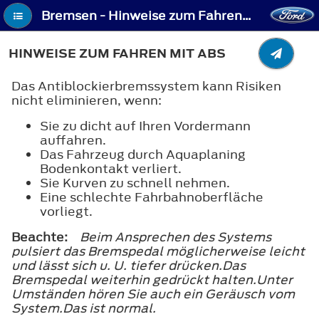
Bremsen - Hinweise zum Fahren mit ABS
HINWEISE ZUM FAHREN MIT ABS
Das Antiblockierbremssystem kann Risiken
nicht eliminieren, wenn:
Sie zu dicht auf Ihren Vordermann
auffahren.
Das Fahrzeug durch Aquaplaning
Bodenkontakt verliert.
Sie Kurven zu schnell nehmen.
Eine schlechte Fahrbahnoberfläche
vorliegt.
Beachte:
Beim Ansprechen des Systems
pulsiert das Bremspedal möglicherweise leicht
und lässt sich u. U. tiefer drücken.Das
Bremspedal weiterhin gedrückt halten.Unter
Umständen hören Sie auch ein Geräusch vom
System.Das ist normal.