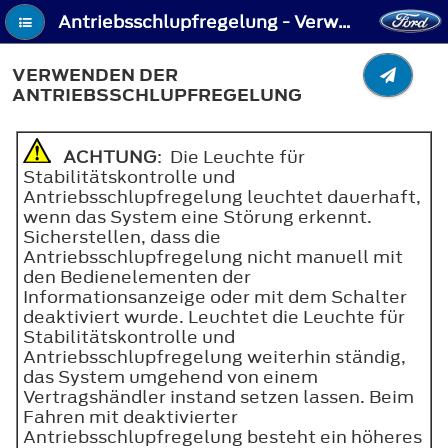
Antriebsschlupfregelung - Verwenden der Antriebsschlupfregelung
VERWENDEN DER
ANTRIEBSSCHLUPFREGELUNG
ACHTUNG
: Die Leuchte für
Stabilitätskontrolle und
Antriebsschlupfregelung leuchtet dauerhaft,
wenn das System eine Störung erkennt.
Sicherstellen, dass die
Antriebsschlupfregelung nicht manuell mit
den Bedienelementen der
Informationsanzeige oder mit dem Schalter
deaktiviert wurde. Leuchtet die Leuchte für
Stabilitätskontrolle und
Antriebsschlupfregelung weiterhin ständig,
das System umgehend von einem
Vertragshändler instand setzen lassen. Beim
Fahren mit deaktivierter
Antriebsschlupfregelung besteht ein höheres