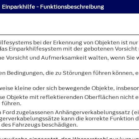
Einparkhilfe - Funktionsbeschreibung
ilfesystems bei der Erkennung von Objekten ist nu
as Einparkhilfesystem mit der gebotenen Vorsicht 
liche Vorsicht und Aufmerksamkeit walten, wenn Si
en Bedingungen, die zu Störungen führen können, 
eise kleine oder sich bewegende Objekte, insbeson
se Objekte mit reflektierenden Oberflächen nicht
 führen.
on Ford zugelassenen Anhängerverkabelungssatz (
rverkabelungssätze kann die korrekte Funktion de
e des Fahrzeugs beschädigen.