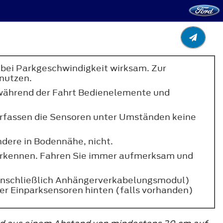
r bei Parkgeschwindigkeit wirksam. Zur
nutzen.
e während der Fahrt Bedienelemente und
erfassen die Sensoren unter Umständen keine
dere in Bodennähe, nicht.
 erkennen. Fahren Sie immer aufmerksam und
einschließlich Anhängerverkabelungsmodul)
r Einparksensoren hinten (falls vorhanden)