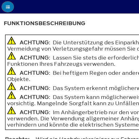
FUNKTIONSBESCHREIBUNG
ACHTUNG
: Die Unterstützung des Einparkh
Vermeidung von Verletzungsgefahr müssen Sie d
ACHTUNG
: Lassen Sie stets die erforder
Funktionen Ihres Fahrzeugs verwenden.
ACHTUNG
: Bei heftigem Regen oder ander
Objekte.
ACHTUNG
: Das System erkennt möglicherw
ACHTUNG
: Das System kann möglicherwei
vorsichtig. Mangelnde Sorgfalt kann zu Unfällen
ACHTUNG
: Im Anhängerbetrieb nur den v
verwenden. Die Verwendung allgemeiner Anhänge
verhindern und könnte die elektrischen System