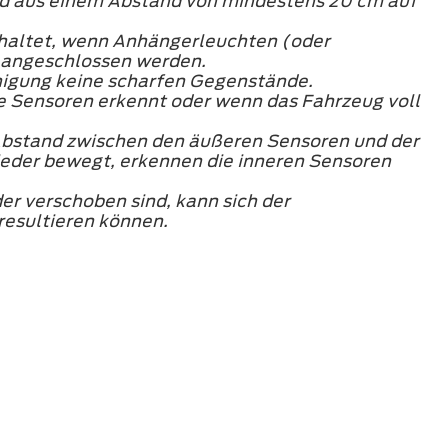
und aus einem Abstand von mindestens 20 cm auf
chaltet, wenn Anhängerleuchten (oder
 angeschlossen werden.
inigung keine scharfen Gegenstände.
e Sensoren erkennt oder wenn das Fahrzeug voll
Abstand zwischen den äußeren Sensoren und der
wieder bewegt, erkennen die inneren Sensoren
r verschoben sind, kann sich der
resultieren können.