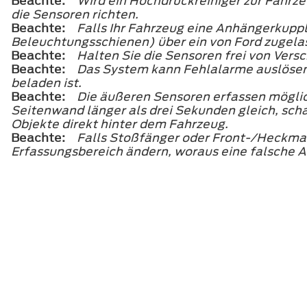
Beachte:
Wird ein Hochdruckreiniger zur Fahrz
die Sensoren richten.
Beachte:
Falls Ihr Fahrzeug eine Anhängerkupp
Beleuchtungsschienen) über ein von Ford zugel
Beachte:
Halten Sie die Sensoren frei von Ver
Beachte:
Das System kann Fehlalarme auslösen,
beladen ist.
Beachte:
Die äußeren Sensoren erfassen möglic
Seitenwand länger als drei Sekunden gleich, sch
Objekte direkt hinter dem Fahrzeug.
Beachte:
Falls Stoßfänger oder Front-/Heckmas
Erfassungsbereich ändern, woraus eine falsche 