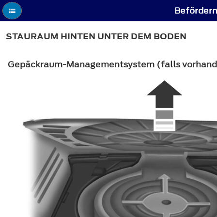
Befördern
STAURAUM HINTEN UNTER DEM BODEN
Gepäckraum-Managementsystem (falls vorhan