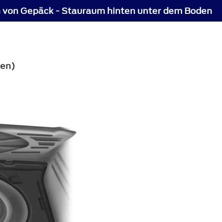
 von Gepäck - Stauraum hinten unter dem Boden
den)