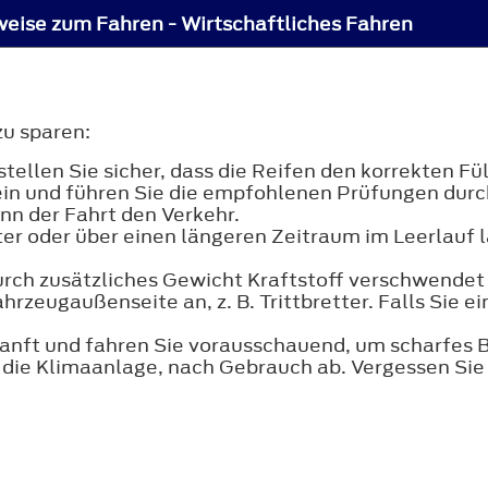
eise zum Fahren - Wirtschaftliches Fahren
zu sparen:
tellen Sie sicher, dass die Reifen den korrekten 
in und führen Sie die empfohlenen Prüfungen durc
inn der Fahrt den Verkehr.
er oder über einen längeren Zeitraum im Leerlauf la
urch zusätzliches Gewicht Kraftstoff verschwendet 
hrzeugaußenseite an, z. B. Trittbretter. Falls Sie 
sanft und fahren Sie vorausschauend, um scharfes
B. die Klimaanlage, nach Gebrauch ab. Vergessen S