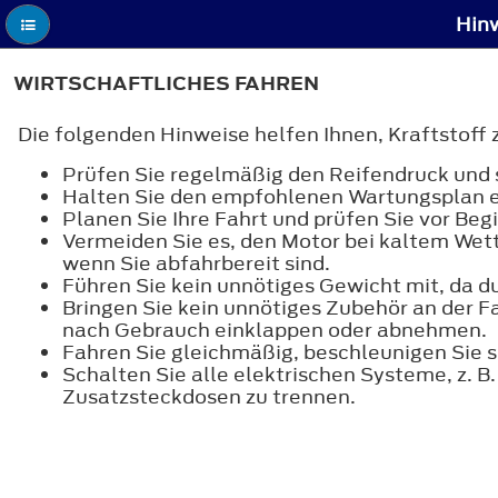
Hinw
WIRTSCHAFTLICHES FAHREN
Die folgenden Hinweise helfen Ihnen, Kraftstoff 
Prüfen Sie regelmäßig den Reifendruck und s
Halten Sie den empfohlenen Wartungsplan e
Planen Sie Ihre Fahrt und prüfen Sie vor Beg
Vermeiden Sie es, den Motor bei kaltem Wett
wenn Sie abfahrbereit sind.
Führen Sie kein unnötiges Gewicht mit, da d
Bringen Sie kein unnötiges Zubehör an der Fa
nach Gebrauch einklappen oder abnehmen.
Fahren Sie gleichmäßig, beschleunigen Sie 
Schalten Sie alle elektrischen Systeme, z. 
Zusatzsteckdosen zu trennen.