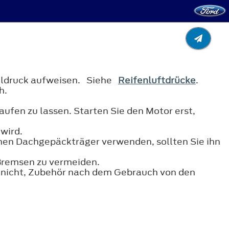
Fülldruck aufweisen. Siehe
Reifenluftdrücke
.
h.
ufen zu lassen. Starten Sie den Motor erst,
wird.
einen Dachgepäckträger verwenden, sollten Sie ihn
 Bremsen zu vermeiden.
ie nicht, Zubehör nach dem Gebrauch von den