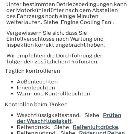
Unter bestimmten Betriebsbedingungen kann
der Motorkühlerlüfter nach dem Abstellen
des Fahrzeugs noch einige Minuten
weiterlaufen. Siehe Engine Cooling Fan .
Vergewissern Sie sich, dass Sie
Einfüllverschlüsse nach Wartung und
Inspektion korrekt angebracht haben.
Wir empfehlen die Durchführung der
folgenden zusätzlichen Prüfungen.
Täglich kontrollieren
Außenleuchten
Innenleuchten
Warn- und Kontrollleuchten
Kontrollen beim Tanken
Waschflüssigkeitsstand. Siehe
Prüfen
der Waschflüssigkeit
.
Reifendruck. Siehe
Reifenluftdrücke
.
Reifenzustand. Siehe
Räder und Reifen
.