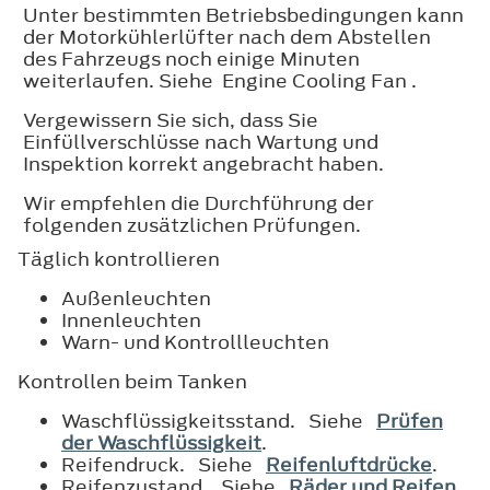
Unter bestimmten Betriebsbedingungen kann
der Motorkühlerlüfter nach dem Abstellen
des Fahrzeugs noch einige Minuten
weiterlaufen. Siehe Engine Cooling Fan .
Vergewissern Sie sich, dass Sie
Einfüllverschlüsse nach Wartung und
Inspektion korrekt angebracht haben.
Wir empfehlen die Durchführung der
folgenden zusätzlichen Prüfungen.
Täglich kontrollieren
Außenleuchten
Innenleuchten
Warn- und Kontrollleuchten
Kontrollen beim Tanken
Waschflüssigkeitsstand. Siehe
Prüfen
der Waschflüssigkeit
.
Reifendruck. Siehe
Reifenluftdrücke
.
Reifenzustand. Siehe
Räder und Reifen
.