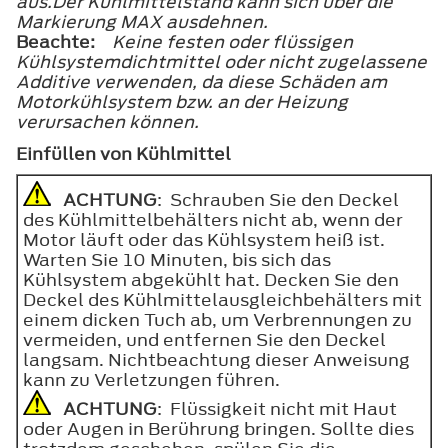
aus.Der Kühlmittelstand kann sich über die
Markierung
MAX
ausdehnen.
Beachte:
Keine festen oder flüssigen
Kühlsystemdichtmittel oder nicht zugelassene
Additive verwenden, da diese Schäden am
Motorkühlsystem bzw. an der Heizung
verursachen können.
Einfüllen von Kühlmittel
ACHTUNG
: Schrauben Sie den Deckel
des Kühlmittelbehälters nicht ab, wenn der
Motor läuft oder das Kühlsystem heiß ist.
Warten Sie 10 Minuten, bis sich das
Kühlsystem abgekühlt hat. Decken Sie den
Deckel des Kühlmittelausgleichbehälters mit
einem dicken Tuch ab, um Verbrennungen zu
vermeiden, und entfernen Sie den Deckel
langsam. Nichtbeachtung dieser Anweisung
kann zu Verletzungen führen.
ACHTUNG
: Flüssigkeit nicht mit Haut
oder Augen in Berührung bringen. Sollte dies