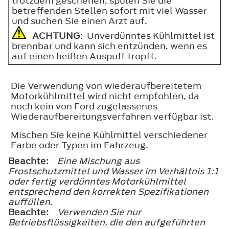
trotzdem geschehen, spülen Sie die
betreffenden Stellen sofort mit viel Wasser
und suchen Sie einen Arzt auf.
ACHTUNG
: Unverdünntes Kühlmittel ist
brennbar und kann sich entzünden, wenn es
auf einen heißen Auspuff tropft.
Die Verwendung von wiederaufbereitetem
Motorkühlmittel wird nicht empfohlen, da
noch kein von Ford zugelassenes
Wiederaufbereitungsverfahren verfügbar ist.
Mischen Sie keine Kühlmittel verschiedener
Farbe oder Typen im Fahrzeug.
Beachte:
Eine Mischung aus
Frostschutzmittel und Wasser im Verhältnis 1:1
oder fertig verdünntes Motorkühlmittel
entsprechend den korrekten Spezifikationen
auffüllen.
Beachte:
Verwenden Sie nur
Betriebsflüssigkeiten, die den aufgeführten