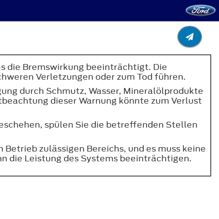
s die Bremswirkung beeinträchtigt. Die
schweren Verletzungen oder zum Tod führen.
igung durch Schmutz, Wasser, Mineralölprodukte
htbeachtung dieser Warnung könnte zum Verlust
geschehen, spülen Sie die betreffenden Stellen
en Betrieb zulässigen Bereichs, und es muss keine
nn die Leistung des Systems beeinträchtigen.