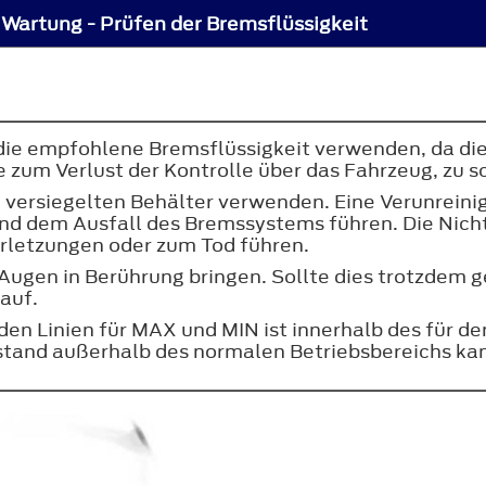
Wartung - Prüfen der Bremsflüssigkeit
 die empfohlene Bremsflüssigkeit verwenden, da die
e zum Verlust der Kontrolle über das Fahrzeug, zu 
m versiegelten Behälter verwenden. Eine Verunrein
und dem Ausfall des Bremssystems führen. Die Nic
erletzungen oder zum Tod führen.
r Augen in Berührung bringen. Sollte dies trotzdem 
 auf.
den Linien für
MAX
und
MIN
ist innerhalb des für d
sstand außerhalb des normalen Betriebsbereichs ka