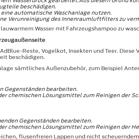
ohem Wasserdruck gearbeitet.Aus diesem Grund kön
gteile beschädigen.
e eine automatische Waschanlage nutzen.
e Verunreinigung des Innenraumluftfilters zu ver
d lauwarmem Wasser mit Fahrzeugshampoo zu wasc
hrzeugaußenseite
 AdBlue-Reste, Vogelkot, Insekten und Teer. Diese
Zeit beschädigen.
anlage sämtliches Außenzubehör, zum Beispiel Ante
en Gegenständen bearbeiten.
oder chemischen Lösungsmittel zum Reinigen der S
abenden Gegenständen bearbeiten.
oder chemischen Lösungsmittel zum Reinigen der H
ichen, flusenfreien Lappen und nicht scheuerndem