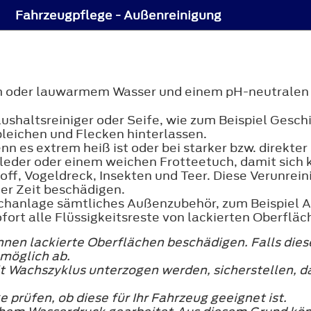
Fahrzeugpflege - Außenreinigung
em oder lauwarmem Wasser und einem pH-neutrale
ushaltsreiniger oder Seife, wie zum Beispiel Gesch
leichen und Flecken hinterlassen.
nn es extrem heiß ist oder bei starker bzw. direkte
leder oder einem weichen Frotteetuch, damit sich 
off, Vogeldreck, Insekten und Teer. Diese Verunrei
der Zeit beschädigen.
schanlage sämtliches Außenzubehör, zum Beispiel 
ort alle Flüssigkeitsreste von lackierten Oberfläc
nen lackierte Oberflächen beschädigen. Falls diese
möglich ab.
 Wachszyklus unterzogen werden, sicherstellen, d
prüfen, ob diese für Ihr Fahrzeug geeignet ist.