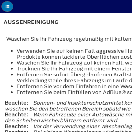
AUSSENREINIGUNG
Waschen Sie Ihr Fahrzeug regelmäßig mit kalt
Verwenden Sie auf keinen Fall aggressive Ha
Produkte können lackierte Oberflächen ausb
Waschen Sie Ihr Fahrzeug auf keinen Fall, we
Trocknen Sie Ihr Fahrzeug mit einem Fenster
Entfernen Sie sofort übergelaufenen Kraftst
Verkleidungsteile Ihres Fahrzeugs im Laufe 
Entfernen Sie vor dem Einfahren in eine Wa
Entfernen Sie beim Einfüllen von AdBlue® sof
Beachte:
Sonnen- und Insektenschutzmittel kön
waschen Sie den betroffenen Bereich sobald wie 
Beachte:
Wenn Fahrzeuge einer Autowäsche mit
den Scheibenwischerblättern entfernt wird.
Beachte:
Vor der Verwendung einer Waschanlage 