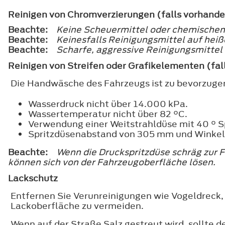
Reinigen von Chromverzierungen (falls vorhand
Beachte:
Keine Scheuermittel oder chemischen
Beachte:
Keinesfalls Reinigungsmittel auf heiß
Beachte:
Scharfe, aggressive Reinigungsmittel
Reinigen von Streifen oder Grafikelementen (fal
Die Handwäsche des Fahrzeugs ist zu bevorzug
Wasserdruck nicht über 14.000 kPa.
Wassertemperatur nicht über 82 °C.
Verwendung einer Weitstrahldüse mit 40 ° S
Spritzdüsenabstand von 305 mm und Winkel 
Beachte:
Wenn die Druckspritzdüse schräg zur 
können sich von der Fahrzeugoberfläche lösen.
Lackschutz
Entfernen Sie Verunreinigungen wie Vogeldreck,
Lackoberfläche zu vermeiden.
Wenn auf der Straße Salz gestreut wird, sollte 