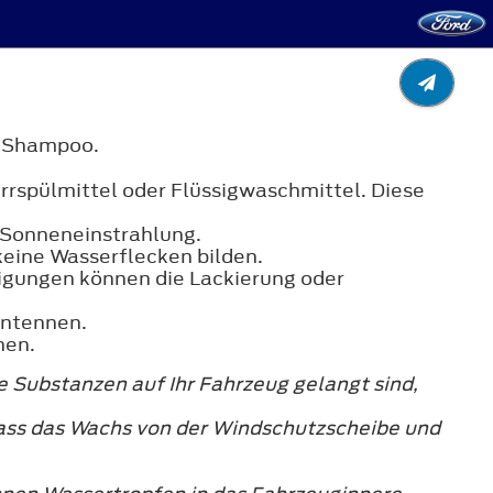
n Shampoo.
irrspülmittel oder Flüssigwaschmittel. Diese
r Sonneneinstrahlung.
keine Wasserflecken bilden.
nigungen können die Lackierung oder
Antennen.
hen.
 Substanzen auf Ihr Fahrzeug gelangt sind,
ass das Wachs von der Windschutzscheibe und