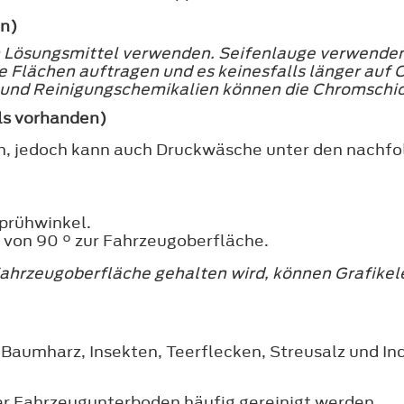
en)
 Lösungsmittel verwenden. Seifenlauge verwenden
e Flächen auftragen und es keinesfalls länger auf
 und Reinigungschemikalien können die Chromschic
ls vorhanden)
en, jedoch kann auch Druckwäsche unter den nach
prühwinkel.
von 90 ° zur Fahrzeugoberfläche.
Fahrzeugoberfläche gehalten wird, können Grafike
 Baumharz, Insekten, Teerflecken, Streusalz und I
der Fahrzeugunterboden häufig gereinigt werden.