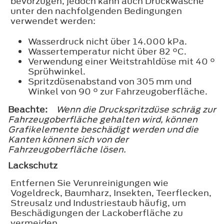
bevorzugen, jedoch kann auch Druckwäsche
unter den nachfolgenden Bedingungen
verwendet werden:
Wasserdruck nicht über 14.000 kPa.
Wassertemperatur nicht über 82 °C.
Verwendung einer Weitstrahldüse mit 40 °
Sprühwinkel.
Spritzdüsenabstand von 305 mm und
Winkel von 90 ° zur Fahrzeugoberfläche.
Beachte:
Wenn die Druckspritzdüse schräg zur
Fahrzeugoberfläche gehalten wird, können
Grafikelemente beschädigt werden und die
Kanten können sich von der
Fahrzeugoberfläche lösen.
Lackschutz
Entfernen Sie Verunreinigungen wie
Vogeldreck, Baumharz, Insekten, Teerflecken,
Streusalz und Industriestaub häufig, um
Beschädigungen der Lackoberfläche zu
vermeiden.