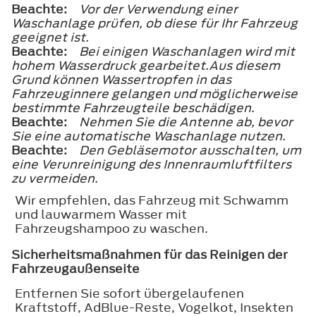
Beachte:
Vor der Verwendung einer
Waschanlage prüfen, ob diese für Ihr Fahrzeug
geeignet ist.
Beachte:
Bei einigen Waschanlagen wird mit
hohem Wasserdruck gearbeitet.Aus diesem
Grund können Wassertropfen in das
Fahrzeuginnere gelangen und möglicherweise
bestimmte Fahrzeugteile beschädigen.
Beachte:
Nehmen Sie die Antenne ab, bevor
Sie eine automatische Waschanlage nutzen.
Beachte:
Den Gebläsemotor ausschalten, um
eine Verunreinigung des Innenraumluftfilters
zu vermeiden.
Wir empfehlen, das Fahrzeug mit Schwamm
und lauwarmem Wasser mit
Fahrzeugshampoo zu waschen.
Sicherheitsmaßnahmen für das Reinigen der
Fahrzeugaußenseite
Entfernen Sie sofort übergelaufenen
Kraftstoff, AdBlue-Reste, Vogelkot, Insekten