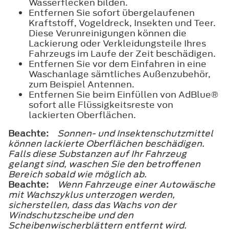
Wasserflecken bilden.
Entfernen Sie sofort übergelaufenen
Kraftstoff, Vogeldreck, Insekten und Teer.
Diese Verunreinigungen können die
Lackierung oder Verkleidungsteile Ihres
Fahrzeugs im Laufe der Zeit beschädigen.
Entfernen Sie vor dem Einfahren in eine
Waschanlage sämtliches Außenzubehör,
zum Beispiel Antennen.
Entfernen Sie beim Einfüllen von AdBlue®
sofort alle Flüssigkeitsreste von
lackierten Oberflächen.
Beachte:
Sonnen- und Insektenschutzmittel
können lackierte Oberflächen beschädigen.
Falls diese Substanzen auf Ihr Fahrzeug
gelangt sind, waschen Sie den betroffenen
Bereich sobald wie möglich ab.
Beachte:
Wenn Fahrzeuge einer Autowäsche
mit Wachszyklus unterzogen werden,
sicherstellen, dass das Wachs von der
Windschutzscheibe und den
Scheibenwischerblättern entfernt wird.