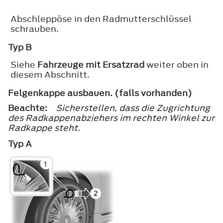
Abschleppöse in den Radmutterschlüssel
schrauben.
Typ B
Siehe
Fahrzeuge mit Ersatzrad
weiter oben in
diesem Abschnitt.
Felgenkappe ausbauen. (falls vorhanden)
Beachte:
Sicherstellen, dass die Zugrichtung
des Radkappenabziehers im rechten Winkel zur
Radkappe steht.
Typ A