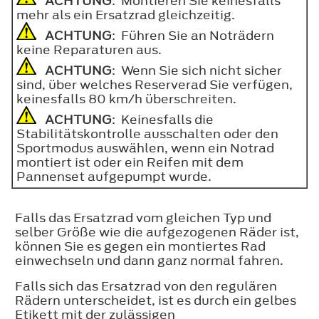
ACHTUNG
: Montieren Sie keinesfalls
mehr als ein Ersatzrad gleichzeitig.
ACHTUNG
: Führen Sie an Noträdern
keine Reparaturen aus.
ACHTUNG
: Wenn Sie sich nicht sicher
sind, über welches Reserverad Sie verfügen,
keinesfalls 80 km/h überschreiten.
ACHTUNG
: Keinesfalls die
Stabilitätskontrolle ausschalten oder den
Sportmodus auswählen, wenn ein Notrad
montiert ist oder ein Reifen mit dem
Pannenset aufgepumpt wurde.
Falls das Ersatzrad vom gleichen Typ und
selber Größe wie die aufgezogenen Räder ist,
können Sie es gegen ein montiertes Rad
einwechseln und dann ganz normal fahren.
Falls sich das Ersatzrad von den regulären
Rädern unterscheidet, ist es durch ein gelbes
Etikett mit der zulässigen