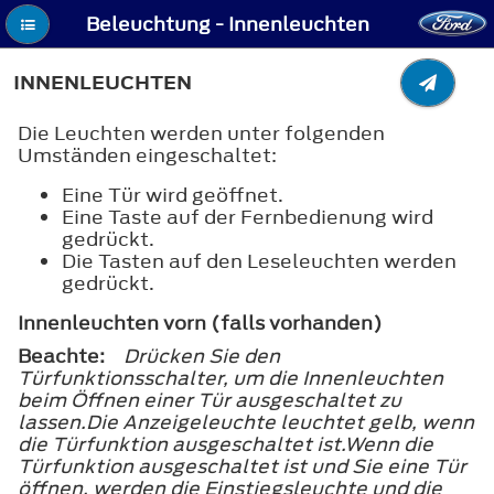
Beleuchtung - Innenleuchten
INNENLEUCHTEN
Die Leuchten werden unter folgenden
Umständen eingeschaltet:
Eine Tür wird geöffnet.
Eine Taste auf der Fernbedienung wird
gedrückt.
Die Tasten auf den Leseleuchten werden
gedrückt.
Innenleuchten vorn (falls vorhanden)
Beachte:
Drücken Sie den
Türfunktionsschalter, um die Innenleuchten
beim Öffnen einer Tür ausgeschaltet zu
lassen.Die Anzeigeleuchte leuchtet gelb, wenn
die Türfunktion ausgeschaltet ist.Wenn die
Türfunktion ausgeschaltet ist und Sie eine Tür
öffnen, werden die Einstiegsleuchte und die