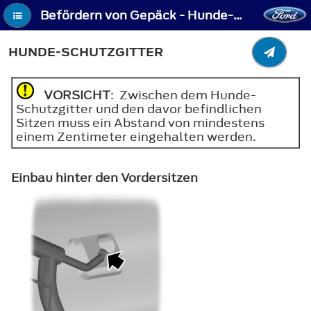
Befördern von Gepäck - Hunde-Schutzgitter
HUNDE-SCHUTZGITTER
VORSICHT
: Zwischen dem Hunde-
Schutzgitter und den davor befindlichen
Sitzen muss ein Abstand von mindestens
einem Zentimeter eingehalten werden.
Einbau hinter den Vordersitzen