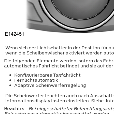
Wenn sich der Lichtschalter in der Position fü
wenn die Scheibenwischer aktiviert werden auto
Die folgenden Elemente werden, sofern das Fahrzeu
automatisches Fahrlicht befindet und sie auf der
Konfigurierbares Tagfahrlicht
Fernlichtautomatik
Adaptive Scheinwerferregelung
Die Scheinwerfer leuchten auch nach Ausschalte
Informationsdisplaytasten einstellen. Siehe Inf
Beachte:
Bei eingeschalteter Beleuchtungsauto
Beleuchtungsautomatik eingeschaltet wurden.