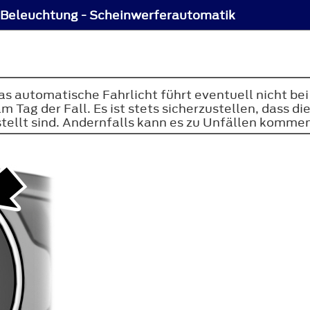
Beleuchtung - Scheinwerferautomatik
das automatische Fahrlicht führt eventuell nicht be
am Tag der Fall. Es ist stets sicherzustellen, dass 
tellt sind. Andernfalls kann es zu Unfällen kommen