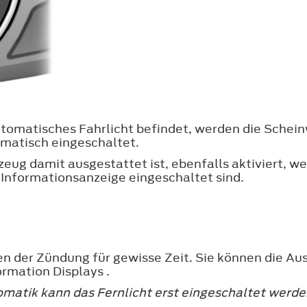
r automatisches Fahrlicht befindet, werden die Sch
matisch eingeschaltet.
g damit ausgestattet ist, ebenfalls aktiviert, wenn
 Informationsanzeige eingeschaltet sind.
n der Zündung für gewisse Zeit. Sie können die Au
ormation Displays .
matik kann das Fernlicht erst eingeschaltet werde