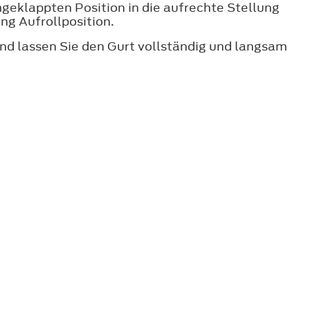
mgeklappten Position in die aufrechte Stellung
ung Aufrollposition.
und lassen Sie den Gurt vollständig und langsam