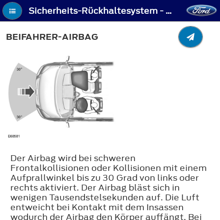
Sicherheits-Rückhaltesystem - Beifahrer-Airbag
BEIFAHRER-AIRBAG
Der Airbag wird bei schweren
Frontalkollisionen oder Kollisionen mit einem
Aufprallwinkel bis zu 30 Grad von links oder
rechts aktiviert. Der Airbag bläst sich in
wenigen Tausendstelsekunden auf. Die Luft
entweicht bei Kontakt mit dem Insassen
wodurch der Airbag den Körper auffängt. Bei