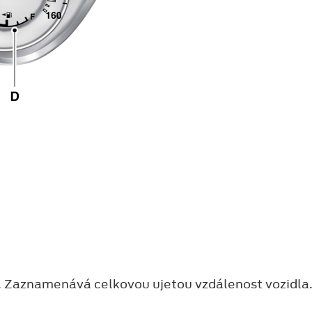
e. Zaznamenává celkovou ujetou vzdálenost vozidla