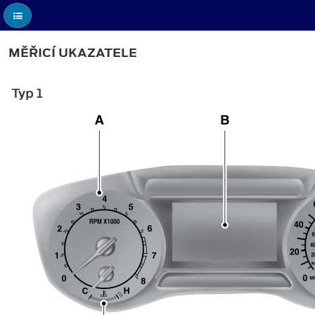
MĚŘICÍ UKAZATELE
Typ 1