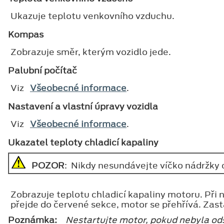
Ukazuje teplotu venkovního vzduchu.
Kompas
Zobrazuje směr, kterým vozidlo jede.
Palubní počítač
Viz
Všeobecné informace
.
Nastavení a vlastní úpravy vozidla
Viz
Všeobecné informace
.
Ukazatel teploty chladicí kapaliny
POZOR
: Nikdy nesundávejte víčko nádržky c
Zobrazuje teplotu chladicí kapaliny motoru. Při 
přejde do červené sekce, motor se přehřívá. Zast
Poznámka:
Nestartujte motor, pokud nebyla ods