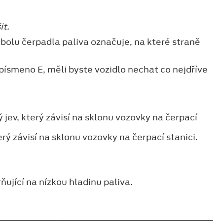
it.
bolu čerpadla paliva označuje, na které straně
ísmeno E, měli byste vozidlo nechat co nejdříve
 jev, který závisí na sklonu vozovky na čerpací
erý závisí na sklonu vozovky na čerpací stanici.
ující na nízkou hladinu paliva.