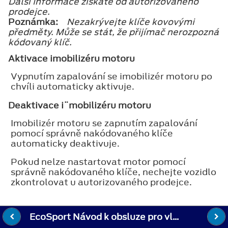
Další informace získáte od autorizovaného
prodejce.
Poznámka:
Nezakrývejte klíče kovovými
předměty. Může se stát, že přijímač nerozpozná
kódovaný klíč.
Aktivace imobilizéru motoru
Vypnutím zapalování se imobilizér motoru po
chvíli automaticky aktivuje.
Deaktivace i¨mobilizéru motoru
Imobilizér motoru se zapnutím zapalování
pomocí správně nakódovaného klíče
automaticky deaktivuje.
Pokud nelze nastartovat motor pomocí
správně nakódovaného klíče, nechejte vozidlo
zkontrolovat u autorizovaného prodejce.
EcoSport Návod k obsluze pro vlastníky