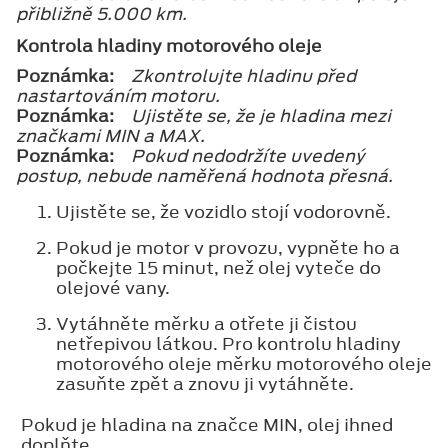
přibližně 5.000 km.
Kontrola hladiny motorového oleje
Poznámka:
Zkontrolujte hladinu před
nastartováním motoru.
Poznámka:
Ujistěte se, že je hladina mezi
značkami MIN a MAX.
Poznámka:
Pokud nedodržíte uvedený
postup, nebude naměřená hodnota přesná.
Ujistěte se, že vozidlo stojí vodorovně.
Pokud je motor v provozu, vypněte ho a
počkejte 15 minut, než olej vyteče do
olejové vany.
Vytáhněte měrku a otřete ji čistou
netřepivou látkou. Pro kontrolu hladiny
motorového oleje měrku motorového oleje
zasuňte zpět a znovu ji vytáhněte.
Pokud je hladina na značce MIN, olej ihned
doplňte.