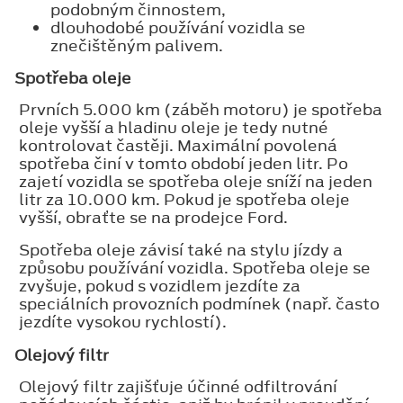
podobným činnostem,
dlouhodobé používání vozidla se
znečištěným palivem.
Spotřeba oleje
Prvních 5.000 km (záběh motoru) je spotřeba
oleje vyšší a hladinu oleje je tedy nutné
kontrolovat častěji. Maximální povolená
spotřeba činí v tomto období jeden litr. Po
zajetí vozidla se spotřeba oleje sníží na jeden
litr za 10.000 km. Pokud je spotřeba oleje
vyšší, obraťte se na prodejce Ford.
Spotřeba oleje závisí také na stylu jízdy a
způsobu používání vozidla. Spotřeba oleje se
zvyšuje, pokud s vozidlem jezdíte za
speciálních provozních podmínek (např. často
jezdíte vysokou rychlostí).
Olejový filtr
Olejový filtr zajišťuje účinné odfiltrování