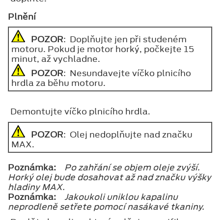
Plnění
POZOR
: Doplňujte jen při studeném
motoru. Pokud je motor horký, počkejte 15
minut, až vychladne.
POZOR
: Nesundavejte víčko plnicího
hrdla za běhu motoru.
Demontujte víčko plnicího hrdla.
POZOR
: Olej nedoplňujte nad značku
MAX.
Poznámka:
Po zahřání se objem oleje zvýší.
Horký olej bude dosahovat až nad značku výšky
hladiny MAX.
Poznámka:
Jakoukoli uniklou kapalinu
neprodleně setřete pomocí nasákavé tkaniny.