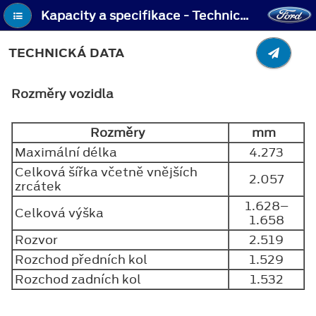
Kapacity a specifikace - Technická data
TECHNICKÁ DATA
Rozměry vozidla
Rozměry
mm
Maximální délka
4.273
Celková šířka včetně vnějších
2.057
zrcátek
1.628–
Celková výška
1.658
Rozvor
2.519
Rozchod předních kol
1.529
Rozchod zadních kol
1.532