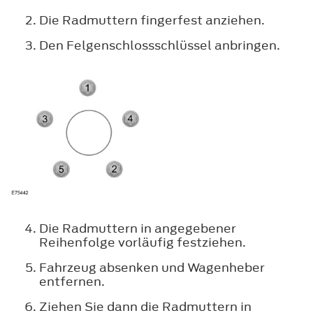
Die Radmuttern fingerfest anziehen.
Den Felgenschlossschlüssel anbringen.
Die Radmuttern in angegebener
Reihenfolge vorläufig festziehen.
Fahrzeug absenken und Wagenheber
entfernen.
Ziehen Sie dann die Radmuttern in