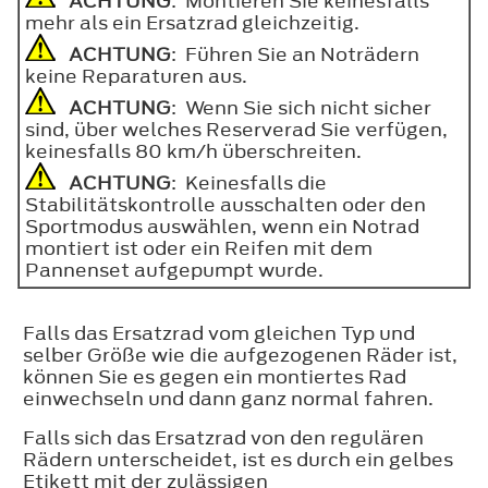
ACHTUNG
: Montieren Sie keinesfalls
mehr als ein Ersatzrad gleichzeitig.
ACHTUNG
: Führen Sie an Noträdern
keine Reparaturen aus.
ACHTUNG
: Wenn Sie sich nicht sicher
sind, über welches Reserverad Sie verfügen,
keinesfalls 80 km/h überschreiten.
ACHTUNG
: Keinesfalls die
Stabilitätskontrolle ausschalten oder den
Sportmodus auswählen, wenn ein Notrad
montiert ist oder ein Reifen mit dem
Pannenset aufgepumpt wurde.
Falls das Ersatzrad vom gleichen Typ und
selber Größe wie die aufgezogenen Räder ist,
können Sie es gegen ein montiertes Rad
einwechseln und dann ganz normal fahren.
Falls sich das Ersatzrad von den regulären
Rädern unterscheidet, ist es durch ein gelbes
Etikett mit der zulässigen