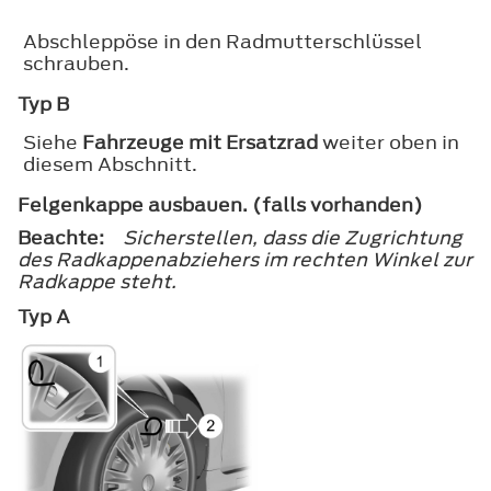
Abschleppöse in den Radmutterschlüssel
schrauben.
Typ B
Siehe
Fahrzeuge mit Ersatzrad
weiter oben in
diesem Abschnitt.
Felgenkappe ausbauen. (falls vorhanden)
Beachte:
Sicherstellen, dass die Zugrichtung
des Radkappenabziehers im rechten Winkel zur
Radkappe steht.
Typ A