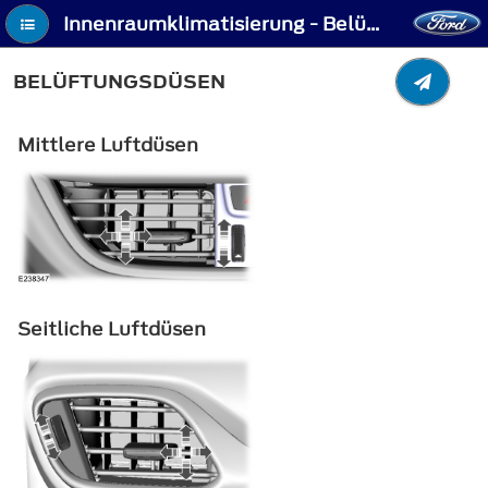
Innenraumklimatisierung - Belüftungsdüsen
BELÜFTUNGSDÜSEN
Mittlere Luftdüsen
Seitliche Luftdüsen