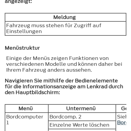
angezeigt:
Meldung
Fahrzeug muss stehen für Zugriff auf
Einstellungen
Menüstruktur
Einige der Menüs zeigen Funktionen von
verschiedenen Modelle und können daher bei
Ihrem Fahrzeug anders aussehen.
Navigieren Sie mithilfe der Bedienelemente
für die Informationsanzeige am Lenkrad durch
den Hauptbildschirm:
Menü
Untermenü
Ge
Bordcomputer
Bordcomp. 2
Sieh
1
Bord
Einzelne Werte löschen