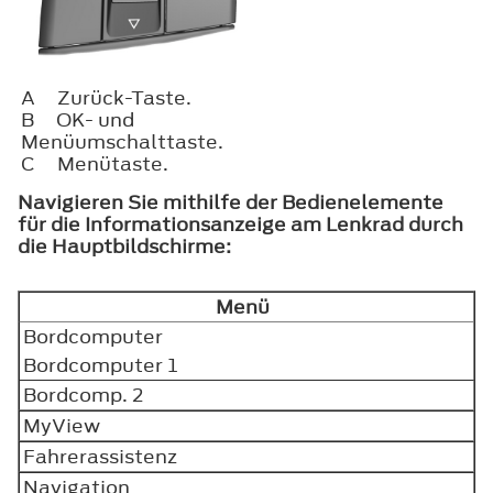
A
Zurück-Taste.
B
OK- und
Menüumschalttaste.
C
Menütaste.
Navigieren Sie mithilfe der Bedienelemente
für die Informationsanzeige am Lenkrad durch
die Hauptbildschirme:
Menü
Bordcomputer
Bordcomputer 1
Bordcomp. 2
MyView
Fahrerassistenz
Navigation