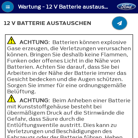
Wartung - 12 V Batterie austauschen
12 V BATTERIE AUSTAUSCHEN
ACHTUNG
: Batterien können explosive
Gase erzeugen, die Verletzungen verursachen
können. Bringen Sie deshalb keine Flammen,
Funken oder offenes Licht in die Nähe von
Batterien. Achten Sie darauf, dass Sie bei
Arbeiten in der Nähe der Batterie immer das
Gesicht bedecken und die Augen schützen.
Sorgen Sie immer für eine ordnungsgemäße
Belüftung.
ACHTUNG
: Beim Anheben einer Batterie
mit Kunststoffgehäuse besteht bei
übermäßigem Druck auf die Stirnwände die
Gefahr, dass Säure durch die
Entlüftungsventile austritt. Dies kann zu
Verletzungen und Beschädigungen des
Fahrzeugs oder der Batterie führen. Heben