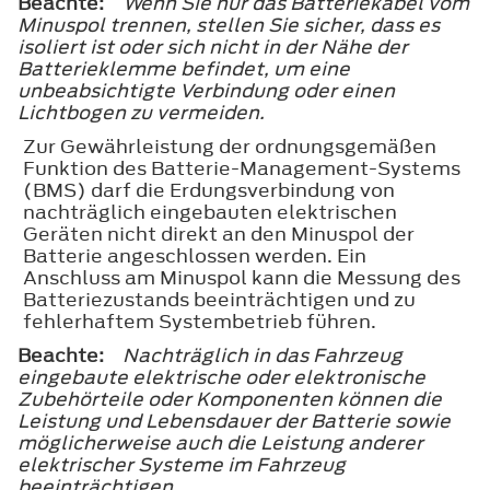
Beachte:
Wenn Sie nur das Batteriekabel vom
Minuspol trennen, stellen Sie sicher, dass es
isoliert ist oder sich nicht in der Nähe der
Batterieklemme befindet, um eine
unbeabsichtigte Verbindung oder einen
Lichtbogen zu vermeiden.
Zur Gewährleistung der ordnungsgemäßen
Funktion des Batterie-Management-Systems
(BMS) darf die Erdungsverbindung von
nachträglich eingebauten elektrischen
Geräten nicht direkt an den Minuspol der
Batterie angeschlossen werden. Ein
Anschluss am Minuspol kann die Messung des
Batteriezustands beeinträchtigen und zu
fehlerhaftem Systembetrieb führen.
Beachte:
Nachträglich in das Fahrzeug
eingebaute elektrische oder elektronische
Zubehörteile oder Komponenten können die
Leistung und Lebensdauer der Batterie sowie
möglicherweise auch die Leistung anderer
elektrischer Systeme im Fahrzeug
beeinträchtigen.