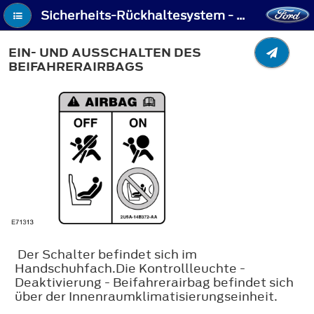
Sicherheits-Rückhaltesystem - Ein- und Ausschalten des Beifahrerairbags
EIN- UND AUSSCHALTEN DES
BEIFAHRERAIRBAGS
Der Schalter befindet sich im
Handschuhfach.Die Kontrollleuchte -
Deaktivierung - Beifahrerairbag befindet sich
über der Innenraumklimatisierungseinheit.