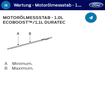
Wartung - Motorölmessstab - 1.0L EcoBoost™/1.1L Duratec
MOTORÖLMESSSTAB - 1.0L
ECOBOOST™/1.1L DURATEC
A
Minimum.
B
Maximum.