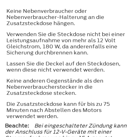
Keine Nebenverbraucher oder
Nebenverbraucher-Halterung an die
Zusatzsteckdose hängen.
Verwenden Sie die Steckdose nicht bei einer
Leistungsaufnahme von mehr als 12 Volt
Gleichstrom, 180 W, da anderenfalls eine
Sicherung durchbrennen kann.
Lassen Sie die Deckel auf den Steckdosen,
wenn diese nicht verwendet werden.
Keine anderen Gegenstände als den
Nebenverbraucherstecker in die
Zusatzsteckdose stecken.
Die Zusatzsteckdose kann für bis zu 75
Minuten nach Abstellen des Motors
verwendet werden.
Beachte:
Bei eingeschalteter Zündung kann
der Anschluss für 12-V-Geräte mit einer