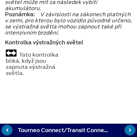
světel může mít za následek vybití
akumulátoru.
Poznámka:
V závislosti na zákonech platných
v zemi, pro kterou bylo vozidlo původně určeno,
se výstražná světla mohou zapnout také při
intenzivním brzdění.
Kontrolka výstražných světel
Tato kontrolka
bliká, když jsou
zapnuta výstražná
světla.
Tourneo Connect/Transit Connect Návod k obsluze pro vlastníky