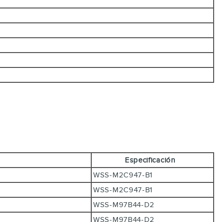
Especificación
WSS-M2C947-B1
WSS-M2C947-B1
WSS-M97B44-D2
WSS-M97B44-D2