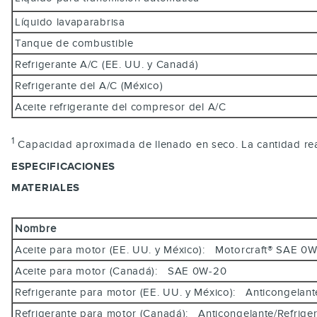
Líquido lavaparabrisa
Tanque de combustible
Refrigerante A/C (EE. UU. y Canadá)
Refrigerante del A/C (México)
Aceite refrigerante del compresor del A/C
1
Capacidad aproximada de llenado en seco. La cantidad real
ESPECIFICACIONES
MATERIALES
Nombre
Aceite para motor (EE. UU. y México): Motorcraft® SAE
Aceite para motor (Canadá): SAE 0W-20
Refrigerante para motor (EE. UU. y México): Anticongela
Refrigerante para motor (Canadá): Anticongelante/Refrig