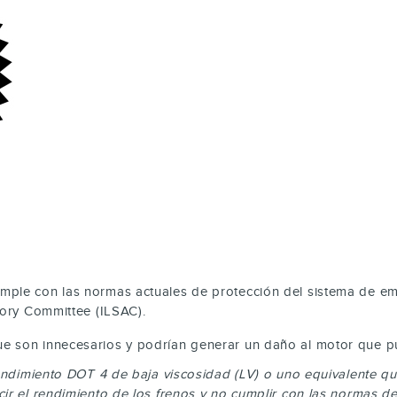
mple con las normas actuales de protección del sistema de em
sory Committee (ILSAC).
e son innecesarios y podrían generar un daño al motor que pue
 rendimiento DOT 4 de baja viscosidad (LV) o uno equivalente
ir el rendimiento de los frenos y no cumplir con las normas d