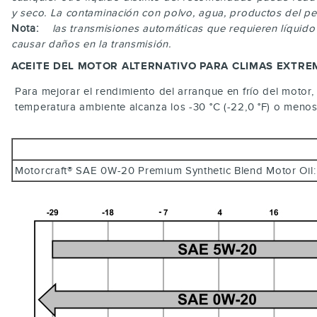
y seco. La contaminación con polvo, agua, productos del pet
Nota:
las transmisiones automáticas que requieren líquid
causar daños en la transmisión.
ACEITE DEL MOTOR ALTERNATIVO PARA CLIMAS EXTR
Para mejorar el rendimiento del arranque en frío del motor,
temperatura ambiente alcanza los -30 °C (-22,0 °F) o menos
Motorcraft® SAE 0W-20 Premium Synthetic Blend Motor 