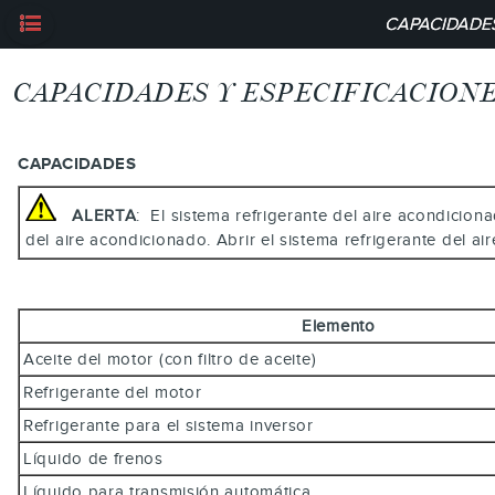
CAPACIDADES
CAPACIDADES Y ESPECIFICACION
CAPACIDADES
ALERTA
: El sistema refrigerante del aire acondicion
del aire acondicionado. Abrir el sistema refrigerante del 
Elemento
Aceite del motor (con filtro de aceite)
Refrigerante del motor
Refrigerante para el sistema inversor
Líquido de frenos
Líquido para transmisión automática