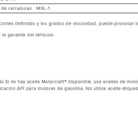
e y de cerraduras MXL-1
caciones definidas y los grados de viscosidad, puede provocar l
a garantía del vehículo.
o.Si no hay aceite Motorcraft® disponible, use aceites de mo
ficación API para motores de gasolina. No utilice aceite etiqu