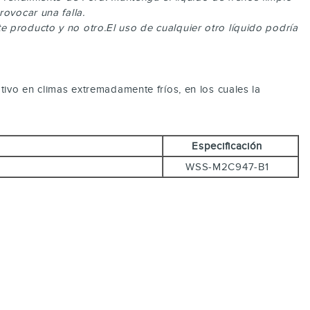
ovocar una falla.
 producto y no otro.El uso de cualquier otro líquido podría
tivo en climas extremadamente fríos, en los cuales la
Especificación
WSS-M2C947-B1