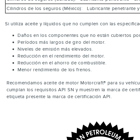
Cilindros de los seguros (México): Lubricante penetrant
Si utiliza aceite y líquidos que no cumplen con las especifi
Daños en los componentes que no están cubiertos por l
Períodos más largos de giro del motor.
Niveles de emisión más elevados.
Reducción en el rendimiento del motor.
Reducción en el ahorro de combustible.
Menor rendimiento de los frenos.
Recomendamos aceite de motor Motorcraft® para su vehícul
cumplan los requisitos API SN y muestren la marca de certi
etiqueta presente la marca de certificación API.