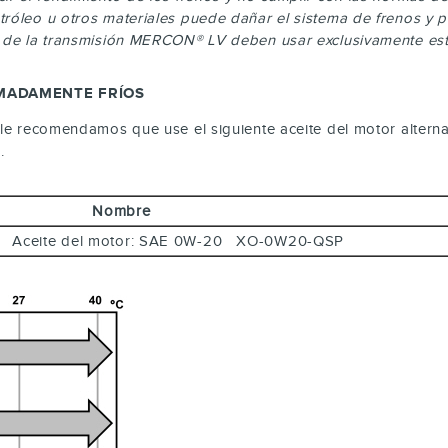
róleo u otros materiales puede dañar el sistema de frenos y pr
o de la transmisión MERCON® LV deben usar exclusivamente este
EMADAMENTE FRÍOS
 le recomendamos que use el siguiente aceite del motor alterna
.
Nombre
Oil: Aceite del motor: SAE 0W-20 XO-0W20-QSP