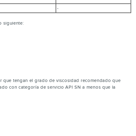
-
o siguiente:
tor que tengan el grado de viscosidad recomendado que
etado con categoría de servicio API SN a menos que la