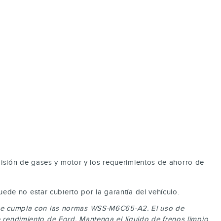
isión de gases y motor y los requerimientos de ahorro de
de no estar cubierto por la garantía del vehículo.
 que cumpla con las normas WSS-M6C65-A2. El uso de
e rendimiento de Ford. Mantenga el líquido de frenos limpio