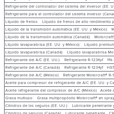
Refrigerante del controlador del sistema del inversor (EE
Refrigerante para el controlador del sistema inversor (C
Líquido de frenos: Líquido de frenos de alto rendimiento
Líquido de la transmisión automática (EE. UU. y México
Líquido de la transmisión automática (Canadá): Motorcr
Líquido lavaparabrisa (EE. UU. y México): Líquido premi
Líquido lavaparabrisa (Canadá): Líquido lavaparabrisa Mo
Refrigerante del A/C (EE. UU.): Refrigerante R-1234yf Y
Refrigerante del A/C (Canadá): Refrigerante R-1234yf 
Refrigerante del A/C (México): Refrigerante Motorcraft®
Aceite para compresor de refrigerante de A/C (EE. UU. y 
Aceite refrigerante del compresor de A/C (México) Aceite
Grasa multiuso: Grasa multipropósito Motorcraft® en sp
Cilindros de los seguros (EE. UU.): Lubricante penetrant
Cilindros de seguros (Canadá): Lubricante penetrante 