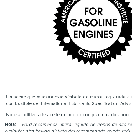
Un aceite que muestra este símbolo de marca registrada cu
combustible del International Lubricants Specification Advi
No use aditivos de aceite del motor complementarios porqu
Nota:
Ford recomienda utilizar líquido de frenos de alto
cualquier otro líquido distinto del recomendado puede reduc