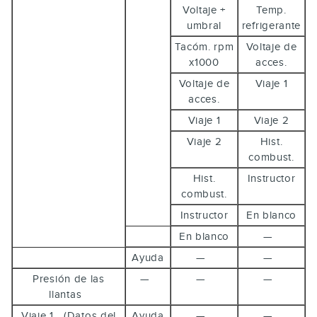
Voltaje +
Temp.
umbral
refrigerante
Tacóm. rpm
Voltaje de
x1000
acces.
Voltaje de
Viaje 1
acces.
Viaje 1
Viaje 2
Viaje 2
Hist.
combust.
Hist.
Instructor
combust.
Instructor
En blanco
En blanco
—
Ayuda
—
—
Presión de las
—
—
—
llantas
Viaje 1 (Datos del
Ayuda
—
—