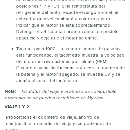
posiciones "H" y "C"). Si la temperatura del
refrigerante del motor excede el rango normal, el
indicador de nivel cambiará a color rojo para
indicar que el motor se está sobrecalentando.
Detenga el vehículo tan pronto como sea posible,
apáguelo y deje que el motor se enfríe.
Tacóm. rpm x 1000 — cuando el motor de gasolina
está funcionando, el tacómetro muestra la velocidad
del motor en revoluciones por minuto (RPM).
Cuando el vehículo funciona solo con la potencia de
la batería y el motor apagado, se muestra EV y se
atenúa el color del tacómetro.
Nota:
los datos del viaje y el ahorro de combustible
promedio no se pueden restablecer en MyView.
VIAJE 1 Y 2
Proporciona el odómetro de viaje, ahorro de
combustible promedio del viaje y temporizador de
viajes.