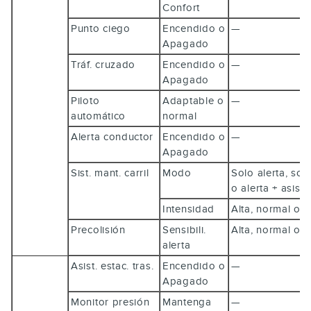
Confort
Punto ciego
Encendido o
—
Apagado
Tráf. cruzado
Encendido o
—
Apagado
Piloto
Adaptable o
—
automático
normal
Alerta conductor
Encendido o
—
Apagado
Sist. mant. carril
Modo
Solo alerta, sol
o alerta + asis
Intensidad
Alta, normal o 
Precolisión
Sensibili.
Alta, normal o 
alerta
Asist. estac. tras.
Encendido o
—
Apagado
Monitor presión
Mantenga
—