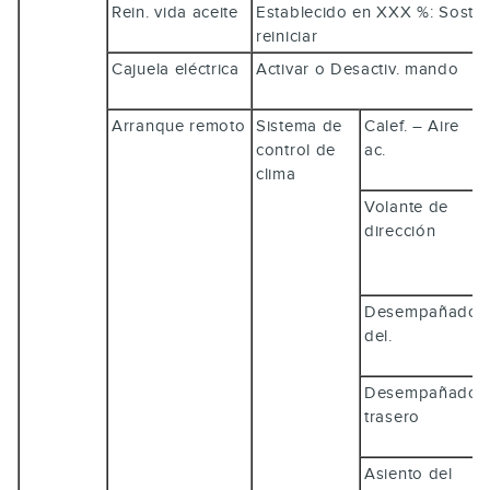
Rein. vida aceite
Establecido en XXX %: Sost
reiniciar
Cajuela eléctrica
Activar o Desactiv. mando
Arranque remoto
Sistema de
Calef. – Aire
control de
ac.
clima
Volante de
dirección
Desempañador
del.
Desempañador
trasero
Asiento del