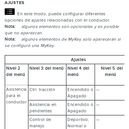
AJUSTES
En este modo, puede configurar diferentes
opciones de ajustes relacionadas con el conductor.
Nota:
algunos elementos son opcionales y es posible
que no aparezcan.
Nota:
algunos elementos de MyKey solo aparecerán si
se configuró una MyKey.
Ajustes
Nivel 2
Nivel 3 del menú
Nivel 4 del
Nivel 5 del
del menú
menú
menú
Asistencia
Ctrl. tracción
Encendido o
—
para el
Apagado
conductor
Asistencia en
Encendido o
—
pendientes
Apagado
Control de
Deportivo,
—
manejo
Normal o