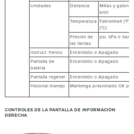
Unidades
Distancia
Millas y galones
km/l
Temperatura
Fahrenheit (°F) 
(°C)
Presión de
psi, kPa o bar
las llantas
Instruct. frenos
Encendido o Apagado
Pantalla de
Encendido o Apagado
batería
Pantalla regener.
Encendido o Apagado
Historial manejo
Mantenga presionado
OK
par
CONTROLES DE LA PANTALLA DE INFORMACIÓN
DERECHA