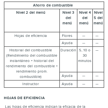
Ahorro de combustible
Nivel 2 del menú
Nivel 3
Nivel 4
Nivel
del
del
5 del
menú
menú
menú
Hojas de eficiencia
Flores
—
—
Ayuda
—
—
Historial del combustible
Duración
5, 10 o
—
(Rendimiento del combustible
30
instantáneo + historial del
minutos
rendimiento del combustible +
rendimiento prom.
Ayuda
—
—
combustible)
Instructor
Ayuda
—
—
HOJAS DE EFICIENCIA
Las hojas de eficiencia indican la eficacia de la