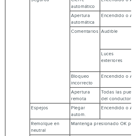
automático
Apertura
Encendido o 
automática
Comentarios
Audible
Luces
exteriores
Bloqueo
Encendido o 
incorrecto
Apertura
Todas las puert
remota
del conductor
Espejos
Plegar
Encendido o 
autom.
Remolque en
Mantenga presionado
OK
para
neutral