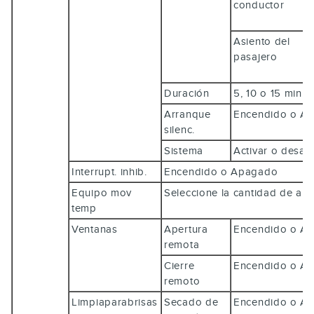
conductor
Asiento del
pasajero
Duración
5, 10 o 15 minu
Arranque
Encendido o 
silenc.
Sistema
Activar o desac
Interrupt. inhib.
Encendido o Apagado
Equipo mov
Seleccione la cantidad de a
temp
Ventanas
Apertura
Encendido o 
remota
Cierre
Encendido o 
remoto
Limpiaparabrisas
Secado de
Encendido o 