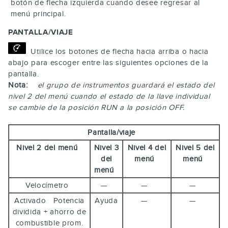
botón de flecha izquierda cuando desee regresar al
menú principal.
PANTALLA/VIAJE
Utilice los botones de flecha hacia arriba o hacia
abajo para escoger entre las siguientes opciones de la
pantalla.
Nota:
el grupo de instrumentos guardará el estado del
nivel 2 del menú cuando el estado de la llave individual
se cambie de la posición RUN a la posición OFF.
Pantalla/viaje
Nivel 2 del menú
Nivel 3
Nivel 4 del
Nivel 5 del
del
menú
menú
menú
Velocímetro
—
—
—
Activado Potencia
Ayuda
—
—
dividida + ahorro de
combustible prom.