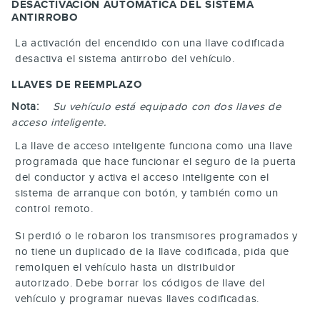
DESACTIVACIÓN AUTOMÁTICA DEL SISTEMA
ANTIRROBO
La activación del encendido con una llave codificada
desactiva el sistema antirrobo del vehículo.
LLAVES DE REEMPLAZO
Nota:
Su vehículo está equipado con dos llaves de
acceso inteligente.
La llave de acceso inteligente funciona como una llave
programada que hace funcionar el seguro de la puerta
del conductor y activa el acceso inteligente con el
sistema de arranque con botón, y también como un
control remoto.
Si perdió o le robaron los transmisores programados y
no tiene un duplicado de la llave codificada, pida que
remolquen el vehículo hasta un distribuidor
autorizado. Debe borrar los códigos de llave del
vehículo y programar nuevas llaves codificadas.