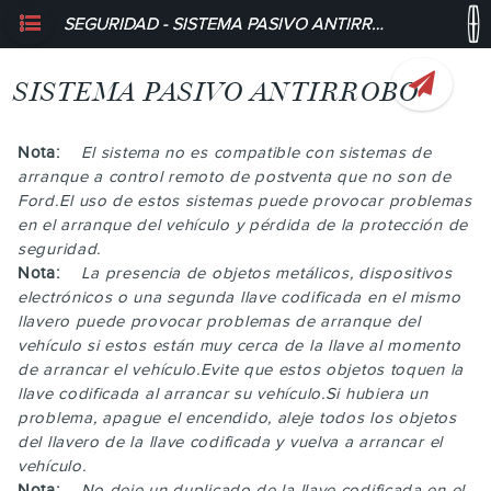
SEGURIDAD - SISTEMA PASIVO ANTIRROBO
SISTEMA PASIVO ANTIRROBO
Nota:
El sistema no es compatible con sistemas de
arranque a control remoto de postventa que no son de
Ford.El uso de estos sistemas puede provocar problemas
en el arranque del vehículo y pérdida de la protección de
seguridad.
Nota:
La presencia de objetos metálicos, dispositivos
electrónicos o una segunda llave codificada en el mismo
llavero puede provocar problemas de arranque del
vehículo si estos están muy cerca de la llave al momento
de arrancar el vehículo.Evite que estos objetos toquen la
llave codificada al arrancar su vehículo.Si hubiera un
problema, apague el encendido, aleje todos los objetos
del llavero de la llave codificada y vuelva a arrancar el
vehículo.
Nota:
No deje un duplicado de la llave codificada en el