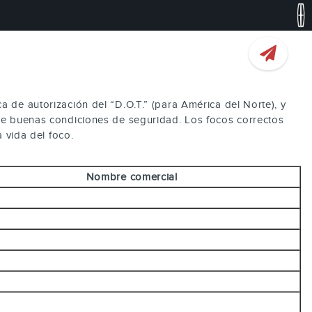
 de autorización del “D.O.T.” (para América del Norte), y
nde buenas condiciones de seguridad. Los focos correctos
 vida del foco.
Nombre comercial
D
D
D
D