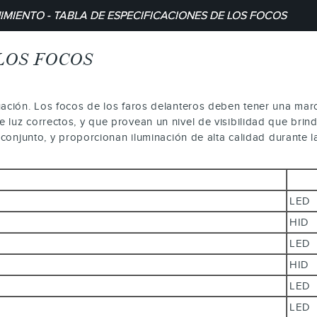
MIENTO - TABLA DE ESPECIFICACIONES DE LOS FOCOS
LOS FOCOS
ación. Los focos de los faros delanteros deben tener una marca
 luz correctos, y que provean un nivel de visibilidad que bri
 conjunto, y proporcionan iluminación de alta calidad durante la
LE
HID
LE
HID
LE
LE