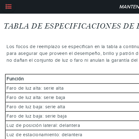
MANTENI
TABLA DE ESPECIFICACIONES DE 
Los focos de reemplazo se especifican en la tabla a continu
para asegurar que proveen el desempeño, brillo y patrón de
no dañan el conjunto de luz o faro ni anulan la garantía del
Función
Faro de luz alta: serie alta
Faro de luz alta: serie baja
Faro de luz baja: serie alta
Faro de luz baja: serie baja
Luz de posición lateral: delantera
Luz de estacionamiento: delantera