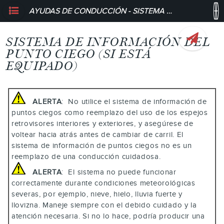
AYUDAS DE CONDUCCIÓN - SISTEMA DE INFORMACIÓN DEL PUNTO CIEGO (SI ESTÁ EQUIPADO)
SISTEMA DE INFORMACIÓN DEL
PUNTO CIEGO (SI ESTÁ
EQUIPADO)
ALERTA
: No utilice el sistema de información de
puntos ciegos como reemplazo del uso de los espejos
retrovisores interiores y exteriores, y asegúrese de
voltear hacia atrás antes de cambiar de carril. El
sistema de información de puntos ciegos no es un
reemplazo de una conducción cuidadosa.
ALERTA
: El sistema no puede funcionar
correctamente durante condiciones meteorológicas
severas, por ejemplo, nieve, hielo, lluvia fuerte y
llovizna. Maneje siempre con el debido cuidado y la
atención necesaria. Si no lo hace, podría producir una