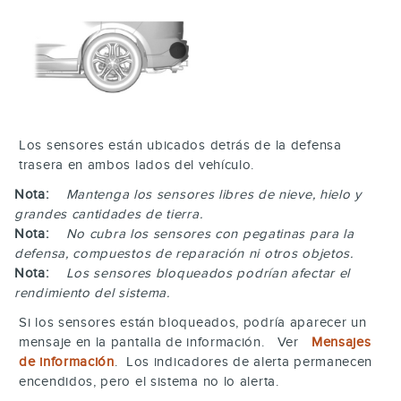
Los sensores están ubicados detrás de la defensa
trasera en ambos lados del vehículo.
Nota:
Mantenga los sensores libres de nieve, hielo y
grandes cantidades de tierra.
Nota:
No cubra los sensores con pegatinas para la
defensa, compuestos de reparación ni otros objetos.
Nota:
Los sensores bloqueados podrían afectar el
rendimiento del sistema.
Si los sensores están bloqueados, podría aparecer un
mensaje en la pantalla de información. Ver
Mensajes
de información
. Los indicadores de alerta permanecen
encendidos, pero el sistema no lo alerta.