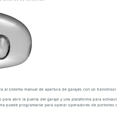
aza al sistema manual de apertura de garajes con un transmisor 
to para abrir la puerta del garaje y una plataforma para activa
stema puede programarse para operar operadores de portones d