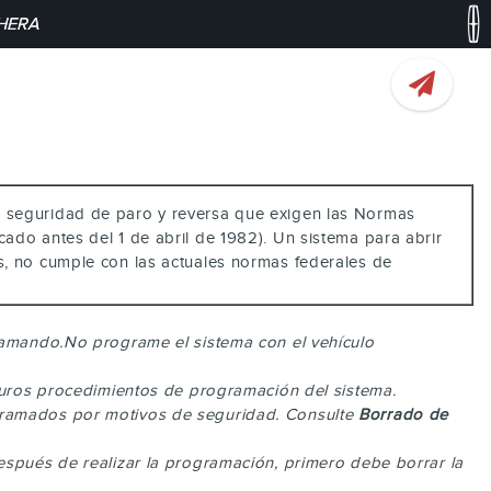
CHERA
de seguridad de paro y reversa que exigen las Normas
ado antes del 1 de abril de 1982). Un sistema para abrir
s, no cumple con las actuales normas federales de
gramando.No programe el sistema con el vehículo
uturos procedimientos de programación del sistema.
gramados por motivos de seguridad. Consulte
Borrado de
espués de realizar la programación, primero debe borrar la