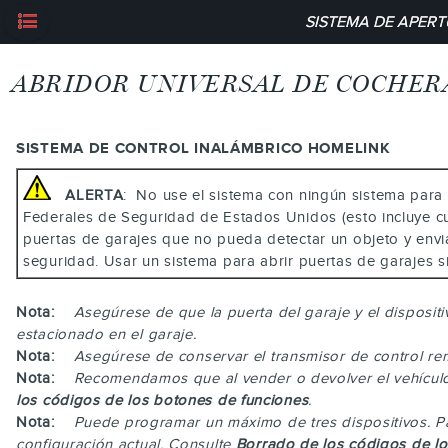
SISTEMA DE APERT
ABRIDOR UNIVERSAL DE COCHER
SISTEMA DE CONTROL INALÁMBRICO HOMELINK
ALERTA
: No use el sistema con ningún sistema para 
Federales de Seguridad de Estados Unidos (esto incluye cua
puertas de garajes que no pueda detectar un objeto y envi
seguridad. Usar un sistema para abrir puertas de garajes s
Nota:
Asegúrese de que la puerta del garaje y el disposi
estacionado en el garaje.
Nota:
Asegúrese de conservar el transmisor de control re
Nota:
Recomendamos que al vender o devolver el vehículo
los códigos de los botones de funciones
.
Nota:
Puede programar un máximo de tres dispositivos. Pa
configuración actual. Consulte
Borrado de los códigos de lo