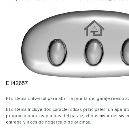
El sistema universal para abrir la puerta del garaje reempl
El sistema incluye dos características principales: un apara
programa para las puertas del garaje, el trasmisor del si
entrada y luces de hogares o de oficinas.