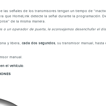
e las señales de los transmisores tengan un tiempo de “inacti
ara que HomeLink detecte la señal durante la programación. D
pirse” de la misma manera.
s o un operador de puerta, le aconsejamos desenchufar el disp
ona y libera,
cada dos segundos
, su transmisor manual, hasta
misor manual.
en el vehículo
.
IONES