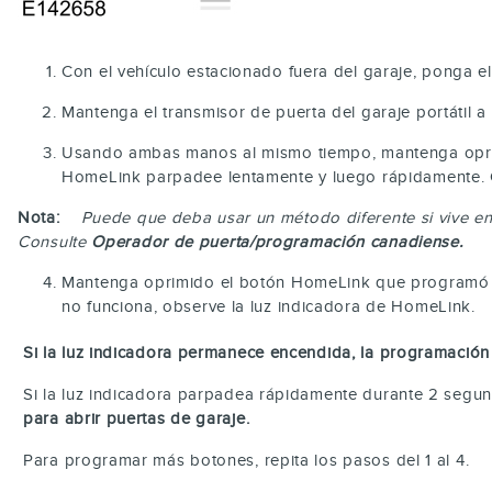
Con el vehículo estacionado fuera del garaje, ponga 
Mantenga el transmisor de puerta del garaje portátil
Usando ambas manos al mismo tiempo, mantenga oprimi
HomeLink parpadee lentamente y luego rápidamente. Cu
Nota:
Puede que deba usar un método diferente si vive en 
Consulte
Operador de puerta/programación canadiense.
Mantenga oprimido el botón HomeLink que programó dur
no funciona, observe la luz indicadora de HomeLink.
Si la luz indicadora permanece encendida, la programación
Si la luz indicadora parpadea rápidamente durante 2 segu
para abrir puertas de garaje.
Para programar más botones, repita los pasos del 1 al 4.