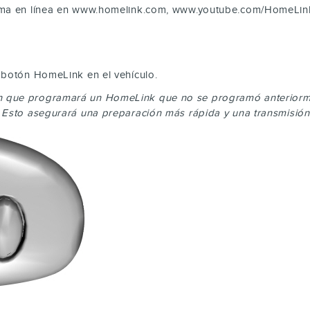
ema en línea en www.homelink.com, www.youtube.com/HomeLinkG
 botón HomeLink en el vehículo.
n que programará un HomeLink que no se programó anteriorm
 Esto asegurará una preparación más rápida y una transmisión 