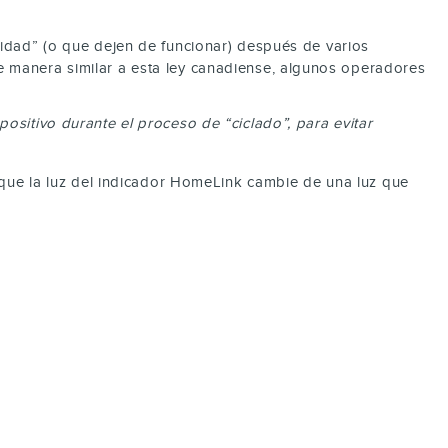
vidad” (o que dejen de funcionar) después de varios
e manera similar a esta ley canadiense, algunos operadores
ositivo durante el proceso de “ciclado”, para evitar
 que la luz del indicador HomeLink cambie de una luz que