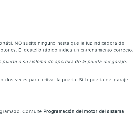
til. NO suelte ninguno hasta que la luz indicadora de
ones. El destello rápido indica un entrenamiento correcto.
puerta o su sistema de apertura de la puerta del garaje.
os veces para activar la puerta. Si la puerta del garaje
rogramado. Consulte
Programación del motor del sistema