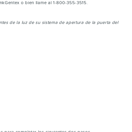
nkGentex o bien llame al 1-800-355-3515.
ntes de la luz de su sistema de apertura de la puerta del
os para completar los siguientes dos pasos.