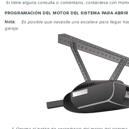
Si tiene alguna consulta o comentario, contáctese con Ho
PROGRAMACIÓN DEL MOTOR DEL SISTEMA PARA ABRIR
Nota:
Es posible que necesite una escalera para llegar has
garaje.
Oprima el botón de aprendizaje del motor del sistema 