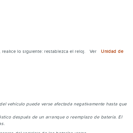
realice lo siguiente: restablezca el reloj. Ver
Unidad de
tí del vehículo puede verse afectada negativamente hasta que
nóstico después de un arranque o reemplazo de batería. El
as.