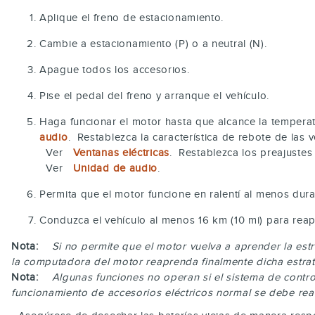
Aplique el freno de estacionamiento.
Cambie a estacionamiento (P) o a neutral (N).
Apague todos los accesorios.
Pise el pedal del freno y arranque el vehículo.
Haga funcionar el motor hasta que alcance la temperat
audio
. Restablezca la característica de rebote de las v
Ver
Ventanas eléctricas
. Restablezca los preajustes 
Ver
Unidad de audio
.
Permita que el motor funcione en ralentí al menos dura
Conduzca el vehículo al menos 16 km (10 mi) para reapr
Nota:
Si no permite que el motor vuelva a aprender la estr
la computadora del motor reaprenda finalmente dicha estrat
Nota:
Algunas funciones no operan si el sistema de contr
funcionamiento de accesorios eléctricos normal se debe re