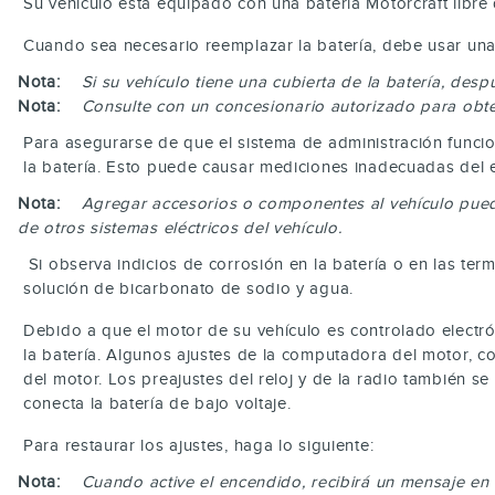
Su vehículo está equipado con una batería Motorcraft libr
Cuando sea necesario reemplazar la batería, debe usar una 
Nota:
Si su vehículo tiene una cubierta de la batería, desp
Nota:
Consulte con un concesionario autorizado para obten
Para asegurarse de que el sistema de administración funcio
la batería. Esto puede causar mediciones inadecuadas del e
Nota:
Agregar accesorios o componentes al vehículo puede
de otros sistemas eléctricos del vehículo.
Si observa indicios de corrosión en la batería o en las term
solución de bicarbonato de sodio y agua.
Debido a que el motor de su vehículo es controlado elect
la batería. Algunos ajustes de la computadora del motor, co
del motor. Los preajustes del reloj y de la radio también s
conecta la batería de bajo voltaje.
Para restaurar los ajustes, haga lo siguiente:
Nota:
Cuando active el encendido, recibirá un mensaje en 