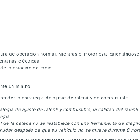
ura de operación normal. Mientras el motor está calentándose, 
entanas eléctricas.
de la estación de radio.
nte un minuto.
ender la estrategia de ajuste de ralentí y de combustible.
ategia de ajuste de ralentí y combustible, la calidad del ralen
egia.
ol de la batería no se restablece con una herramienta de diag
anudar después de que su vehículo no se mueve durante 8 hor