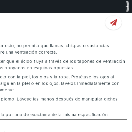
r esto, no permita que llamas, chispas o sustancias
re una ventilación correcta.
er que el ácido fluya a través de los tapones de ventilación
anos apoyadas en esquinas opuestas.
to con la piel, los ojos y la ropa. Protéjase los ojos al
aiga en la piel o en los ojos, lávelos inmediatamente con
amente.
de plomo. Lávese las manos después de manipular dichos
ería por una de exactamente la misma especificación.