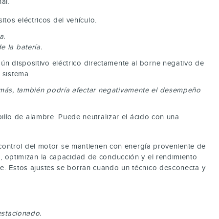
al.
tos eléctricos del vehículo.
a.
 la batería.
ún dispositivo eléctrico directamente al borne negativo de
 sistema.
demás, también podría afectar negativamente el desempeño
pillo de alambre. Puede neutralizar el ácido con una
control del motor se mantienen con energía proveniente de
le, optimizan la capacidad de conducción y el rendimiento
aje. Estos ajustes se borran cuando un técnico desconecta y
estacionado.