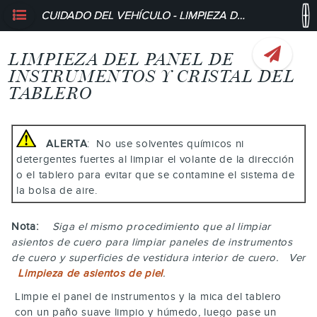
CUIDADO DEL VEHÍCULO - LIMPIEZA DEL PANEL DE INSTRUMENTOS Y CRISTAL DEL TABLERO
LIMPIEZA DEL PANEL DE
INSTRUMENTOS Y CRISTAL DEL
TABLERO
ALERTA
: No use solventes químicos ni
detergentes fuertes al limpiar el volante de la dirección
o el tablero para evitar que se contamine el sistema de
la bolsa de aire.
Nota:
Siga el mismo procedimiento que al limpiar
asientos de cuero para limpiar paneles de instrumentos
de cuero y superficies de vestidura interior de cuero. Ver
Limpieza de asientos de piel
.
Limpie el panel de instrumentos y la mica del tablero
con un paño suave limpio y húmedo, luego pase un