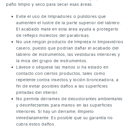
paño limpio y seco para secar esas áreas.
Evite el uso de limpiadores o pulidores que
aumenten el lustre de la parte superior del tablero.
El acabado mate en esta área ayuda a protegerlo
de reflejos molestos del parabrisas.
No use ningún producto de limpieza ni limpiavidrios
casero, puesto que podrían dañar el acabado del
tablero de instrumentos, las vestiduras interiores y
la mica del grupo de instrumentos.
Lávese o séquese las manos si ha estado en
contacto con ciertos productos, tales como
repelente contra insectos y loción bronceadora, a
fin de evitar posibles daños a las superficies
pintadas del interior.
No permita derrames de desodorantes ambientales
y desinfectantes para manos en las superficies
interiores. Si hay un derrame, límpielo
inmediatamente. Es posible que su garantía no
cubra estos daños.