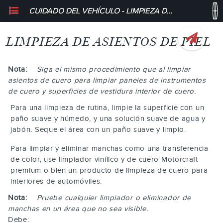
CUIDADO DEL VEHÍCULO - LIMPIEZA DE ASIENTOS DE PIEL
LIMPIEZA DE ASIENTOS DE PIEL
Nota:
Siga el mismo procedimiento que al limpiar
asientos de cuero para limpiar paneles de instrumentos
de cuero y superficies de vestidura interior de cuero.
Para una limpieza de rutina, limpie la superficie con un
paño suave y húmedo, y una solución suave de agua y
jabón. Seque el área con un paño suave y limpio.
Para limpiar y eliminar manchas como una transferencia
de color, use limpiador vinílico y de cuero Motorcraft
premium o bien un producto de limpieza de cuero para
interiores de automóviles.
Nota:
Pruebe cualquier limpiador o eliminador de
manchas en un área que no sea visible.
Debe: