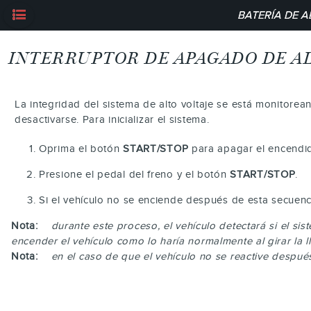
BATERÍA DE A
INTERRUPTOR DE APAGADO DE A
La integridad del sistema de alto voltaje se está monitorea
desactivarse. Para inicializar el sistema.
Oprima el botón
START/STOP
para apagar el encendi
Presione el pedal del freno y el botón
START/STOP
.
Si el vehículo no se enciende después de esta secuenci
Nota:
durante este proceso, el vehículo detectará si el si
encender el vehículo como lo haría normalmente al girar la 
Nota:
en el caso de que el vehículo no se reactive después