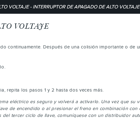
LTO VOLTAJE - INTERRUPTOR DE APAGADO DE ALTO VOLTAJE
LTO VOLTAJE
ndo continuamente. Después de una colisión importante o de una
do.
a, repita los pasos 1 y 2 hasta dos veces más.
stema eléctrico es seguro y volverá a activarlo. Una vez que su
llave de encendido o al presionar el freno en combinación con
 del tercer ciclo de llave, comuníquese con un distribuidor aut