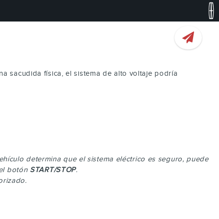
 sacudida física, el sistema de alto voltaje podría
 vehículo determina que el sistema eléctrico es seguro, puede
 el botón
START/STOP
.
orizado.