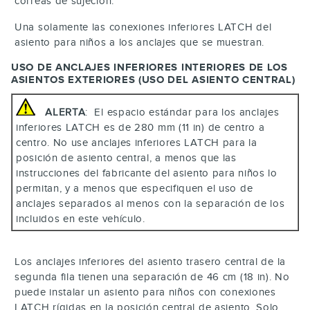
correas de sujeción.
Una solamente las conexiones inferiores LATCH del
asiento para niños a los anclajes que se muestran.
USO DE ANCLAJES INFERIORES INTERIORES DE LOS
ASIENTOS EXTERIORES (USO DEL ASIENTO CENTRAL)
ALERTA
: El espacio estándar para los anclajes
inferiores LATCH es de 280 mm (11 in) de centro a
centro. No use anclajes inferiores LATCH para la
posición de asiento central, a menos que las
instrucciones del fabricante del asiento para niños lo
permitan, y a menos que especifiquen el uso de
anclajes separados al menos con la separación de los
incluidos en este vehículo.
Los anclajes inferiores del asiento trasero central de la
segunda fila tienen una separación de 46 cm (18 in). No
puede instalar un asiento para niños con conexiones
LATCH rígidas en la posición central de asiento. Solo