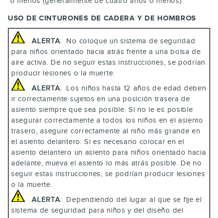
o menos (generalmente de cuatro años o menos).
USO DE CINTURONES DE CADERA Y DE HOMBROS
ALERTA
: No coloque un sistema de seguridad
para niños orientado hacia atrás frente a una bolsa de
aire activa. De no seguir estas instrucciones, se podrían
producir lesiones o la muerte.
ALERTA
: Los niños hasta 12 años de edad deben
ir correctamente sujetos en una posición trasera de
asiento siempre que sea posible. Si no le es posible
asegurar correctamente a todos los niños en el asiento
trasero, asegure correctamente al niño más grande en
el asiento delantero. Si es necesario colocar en el
asiento delantero un asiento para niños orientado hacia
adelante, mueva el asiento lo más atrás posible. De no
seguir estas instrucciones, se podrían producir lesiones
o la muerte.
ALERTA
: Dependiendo del lugar al que se fije el
sistema de seguridad para niños y del diseño del