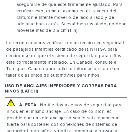
asegurarse de que esté firmemente ajustado. Para
verificar esto, tome el asiento en el trayecto del
cinturón e intente moverlo de lado a lado y de
adelante hacia atrás. Si está bien instalado, no debe
moverse más de 2,5 cm (1 in).
Le recomendamos verificar con un técnico en seguridad
de pasajeros infantiles certificado de la NHTSA para
cerciorarse de que el sistema de seguridad para niños
esté correctamente instalado. En Canadá, consulte a
Transport Canada para solicitar información sobre un
taller de asientos de automóviles para niños.
USO DE ANCLAJES INFERIORES Y CORREAS PARA
NIÑOS (LATCH)
ALERTA
: No fije dos asientos de seguridad para
niños en el mismo anclaje. En caso de colisión, es
posible que un solo anclaje no sea lo suficientemente
fuerte para sostener dos conexiones de sistemas de
seguridad para niños, y podría romperse y provocar