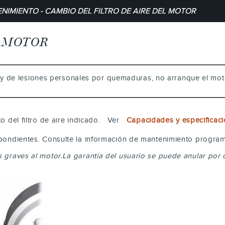
NIMIENTO - CAMBIO DEL FILTRO DE AIRE DEL MOTOR
L MOTOR
o y de lesiones personales por quemaduras, no arranque el mot
nto del filtro de aire indicado. Ver
Capacidades y especificac
espondientes. Consulte la información de mantenimiento program
s graves al motor.La garantía del usuario se puede anular por c