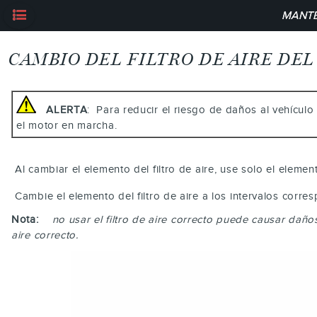
MANTE
CAMBIO DEL FILTRO DE AIRE DE
ALERTA
: Para reducir el riesgo de daños al vehícul
el motor en marcha.
Al cambiar el elemento del filtro de aire, use solo el eleme
Cambie el elemento del filtro de aire a los intervalos corr
Nota:
no usar el filtro de aire correcto puede causar daño
aire correcto.