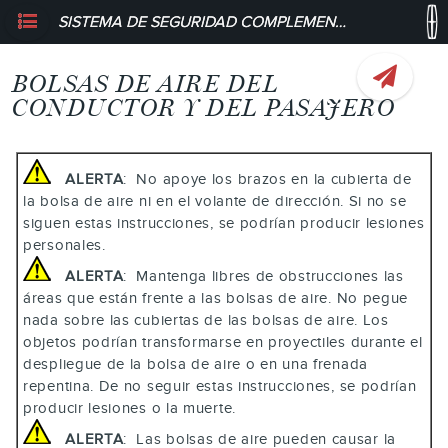
SISTEMA DE SEGURIDAD COMPLEMENTARIA - BOLSAS DE AIRE DEL CONDUCTOR Y DEL PASAJERO
BOLSAS DE AIRE DEL
CONDUCTOR Y DEL PASAJERO
ALERTA
: No apoye los brazos en la cubierta de
la bolsa de aire ni en el volante de dirección. Si no se
siguen estas instrucciones, se podrían producir lesiones
personales.
ALERTA
: Mantenga libres de obstrucciones las
áreas que están frente a las bolsas de aire. No pegue
nada sobre las cubiertas de las bolsas de aire. Los
objetos podrían transformarse en proyectiles durante el
despliegue de la bolsa de aire o en una frenada
repentina. De no seguir estas instrucciones, se podrían
producir lesiones o la muerte.
ALERTA
: Las bolsas de aire pueden causar la