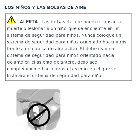
LOS NIÑOS Y LAS BOLSAS DE AIRE
ALERTA
: Las bolsas de aire pueden causar la
muerte o lesionar a un niño que se encuentre en un
sistema de seguridad para niños. Nunca coloque un
sistema de seguridad para niños orientado hacia atrás
frente a una bolsa de aire activa. Si debe usar un
sistema de seguridad para niños orientado hacia
delante en el asiento delantero, desplace
completamente hacia atrás el asiento en el que se
instalará el sistema de seguridad para niños.