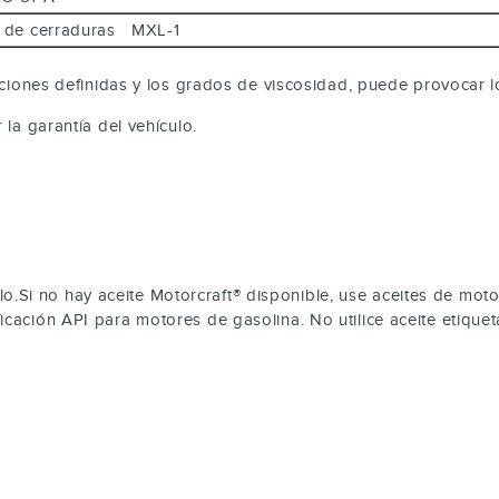
e y de cerraduras MXL-1
caciones definidas y los grados de viscosidad, puede provocar l
a garantía del vehículo.
o.Si no hay aceite Motorcraft® disponible, use aceites de mo
ficación API para motores de gasolina. No utilice aceite etiqu