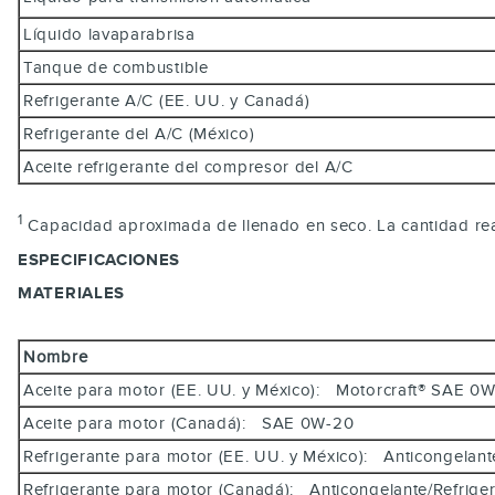
Líquido lavaparabrisa
Tanque de combustible
Refrigerante A/C (EE. UU. y Canadá)
Refrigerante del A/C (México)
Aceite refrigerante del compresor del A/C
1
Capacidad aproximada de llenado en seco. La cantidad real
ESPECIFICACIONES
MATERIALES
Nombre
Aceite para motor (EE. UU. y México): Motorcraft® SAE
Aceite para motor (Canadá): SAE 0W-20
Refrigerante para motor (EE. UU. y México): Anticongela
Refrigerante para motor (Canadá): Anticongelante/Refrig