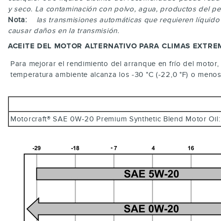
y seco. La contaminación con polvo, agua, productos del pet
Nota:
las transmisiones automáticas que requieren líquid
causar daños en la transmisión.
ACEITE DEL MOTOR ALTERNATIVO PARA CLIMAS EXTR
Para mejorar el rendimiento del arranque en frío del motor,
temperatura ambiente alcanza los -30 °C (-22,0 °F) o menos
Motorcraft® SAE 0W-20 Premium Synthetic Blend Motor 