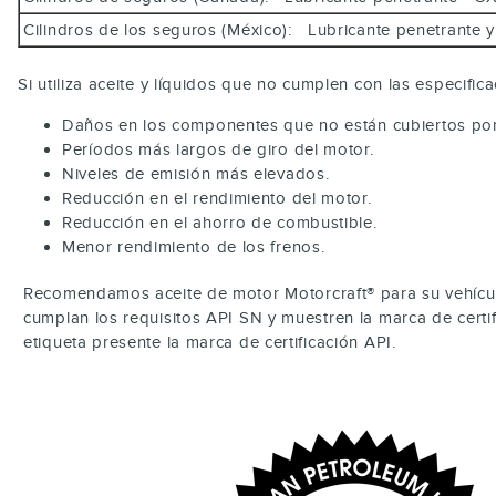
Cilindros de los seguros (México): Lubricante penetrant
Si utiliza aceite y líquidos que no cumplen con las especifi
Daños en los componentes que no están cubiertos por l
Períodos más largos de giro del motor.
Niveles de emisión más elevados.
Reducción en el rendimiento del motor.
Reducción en el ahorro de combustible.
Menor rendimiento de los frenos.
Recomendamos aceite de motor Motorcraft® para su vehícul
cumplan los requisitos API SN y muestren la marca de certi
etiqueta presente la marca de certificación API.