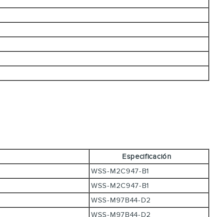
Especificación
WSS-M2C947-B1
WSS-M2C947-B1
WSS-M97B44-D2
WSS-M97B44-D2