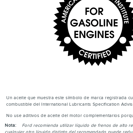
Un aceite que muestra este símbolo de marca registrada cu
combustible del International Lubricants Specification Advi
No use aditivos de aceite del motor complementarios porqu
Nota:
Ford recomienda utilizar líquido de frenos de alto
cualquier otro líquido distinto del recomendado puede reduc