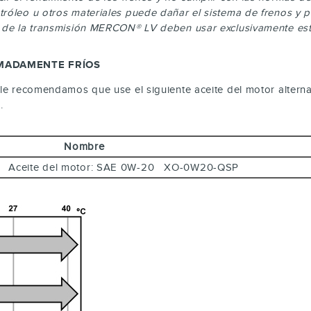
róleo u otros materiales puede dañar el sistema de frenos y pr
o de la transmisión MERCON® LV deben usar exclusivamente este
EMADAMENTE FRÍOS
 le recomendamos que use el siguiente aceite del motor alterna
.
Nombre
Oil: Aceite del motor: SAE 0W-20 XO-0W20-QSP