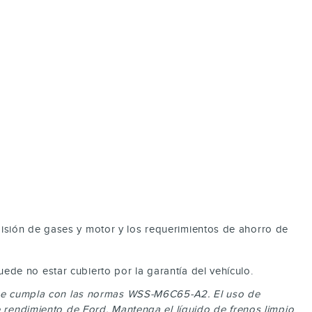
isión de gases y motor y los requerimientos de ahorro de
de no estar cubierto por la garantía del vehículo.
 que cumpla con las normas WSS-M6C65-A2. El uso de
e rendimiento de Ford. Mantenga el líquido de frenos limpio