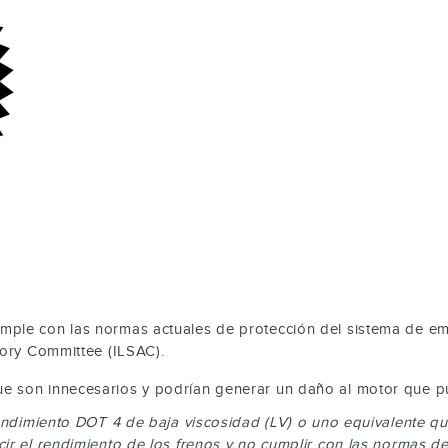
mple con las normas actuales de protección del sistema de em
sory Committee (ILSAC).
e son innecesarios y podrían generar un daño al motor que pue
 rendimiento DOT 4 de baja viscosidad (LV) o uno equivalente
ir el rendimiento de los frenos y no cumplir con las normas d