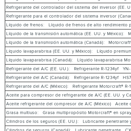
Refrigerante del controlador del sistema del inversor (EE
Refrigerante para el controlador del sistema inversor (C
Líquido de frenos: Líquido de frenos de alto rendimiento
Líquido de la transmisión automática (EE. UU. y México
Líquido de la transmisión automática (Canadá): Motorcr
Líquido lavaparabrisa (EE. UU. y México): Líquido premi
Líquido lavaparabrisa (Canadá): Líquido lavaparabrisa Mo
Refrigerante del A/C (EE. UU.): Refrigerante R-1234yf Y
Refrigerante del A/C (Canadá): Refrigerante R-1234yf 
Refrigerante del A/C (México): Refrigerante Motorcraft®
Aceite para compresor de refrigerante de A/C (EE. UU. y 
Aceite refrigerante del compresor de A/C (México) Aceite
Grasa multiuso: Grasa multipropósito Motorcraft® en sp
Cilindros de los seguros (EE. UU.): Lubricante penetrant
Cilindros de seguros (Canadá): Lubricante penetrante 