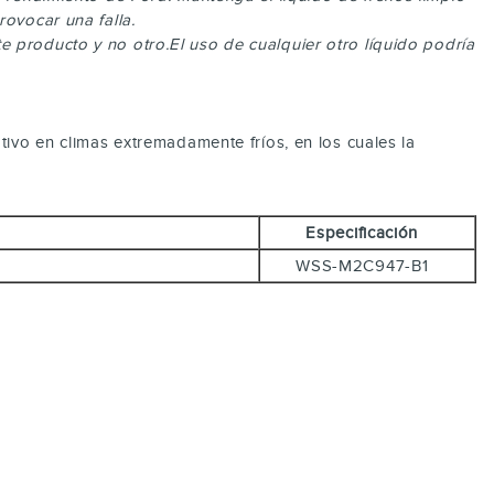
ovocar una falla.
 producto y no otro.El uso de cualquier otro líquido podría
tivo en climas extremadamente fríos, en los cuales la
Especificación
WSS-M2C947-B1