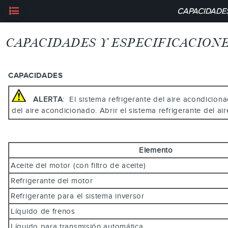
CAPACIDADES
CAPACIDADES Y ESPECIFICACION
CAPACIDADES
ALERTA
: El sistema refrigerante del aire acondicion
del aire acondicionado. Abrir el sistema refrigerante del 
Elemento
Aceite del motor (con filtro de aceite)
Refrigerante del motor
Refrigerante para el sistema inversor
Líquido de frenos
Líquido para transmisión automática