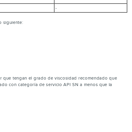
-
o siguiente:
tor que tengan el grado de viscosidad recomendado que
etado con categoría de servicio API SN a menos que la