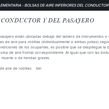
EMENTARIA - BOLSAS DE AIRE INFERIORES DEL CONDUCTOR
L CONDUCTOR Y DEL PASAJERO
l pasajero están ubicadas debajo del tablero de instrumentos o
sas de aire para rodillas (individualmente o ambas juntas) seg
condiciones de los ocupantes, es posible que se despliegue la b
olsa de aire frontal correspondiente. Al igual que con las bolsa
e muerte o de heridas graves.
de aire de rodillas. Ver