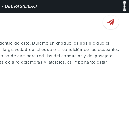
 Y DEL PASAJERO
 dentro de este. Durante un choque, es posible que el
ún la gravedad del choque o la condición de los ocupantes
olsa de aire para rodillas del conductor y del pasajero
s de aire delanteras y laterales, es importante estar