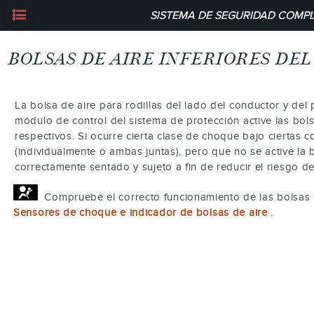
SISTEMA DE SEGURIDAD COMPL
BOLSAS DE AIRE INFERIORES DE
La bolsa de aire para rodillas del lado del conductor y de
módulo de control del sistema de protección active las bol
respectivos. Si ocurre cierta clase de choque bajo ciertas 
(individualmente o ambas juntas), pero que no se active la b
correctamente sentado y sujeto a fin de reducir el riesgo d
Compruebe el correcto funcionamiento de las bolsas 
Sensores de choque e indicador de bolsas de aire
.