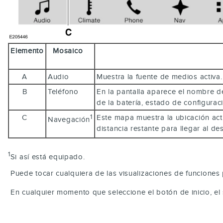
Elemento
Mosaico
A
Audio
Muestra la fuente de medios activa
B
Teléfono
En la pantalla aparece el nombre de
de la batería, estado de configurac
C
Este mapa muestra la ubicación actu
1
Navegación
distancia restante para llegar al d
1
Si así está equipado.
Puede tocar cualquiera de las visualizaciones de funciones 
En cualquier momento que seleccione el botón de inicio, el 