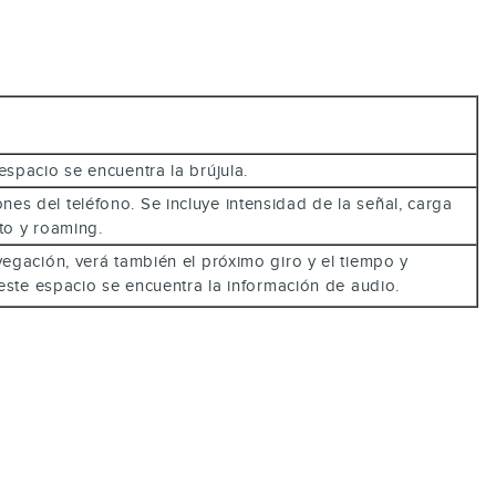
espacio se encuentra la brújula.
es del teléfono. Se incluye intensidad de la señal, carga
exto y roaming.
egación, verá también el próximo giro y el tiempo y
n este espacio se encuentra la información de audio.