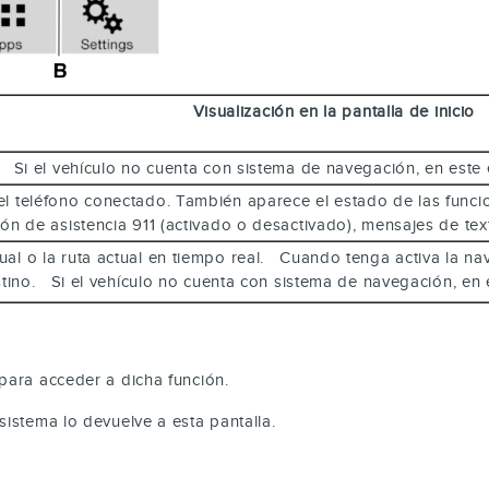
Visualización en la pantalla de inicio
. Si el vehículo no cuenta con sistema de navegación, en este 
l teléfono conectado. También aparece el estado de las funcion
ión de asistencia 911 (activado o desactivado), mensajes de t
al o la ruta actual en tiempo real. Cuando tenga activa la nav
estino. Si el vehículo no cuenta con sistema de navegación, e
para acceder a dicha función.
sistema lo devuelve a esta pantalla.